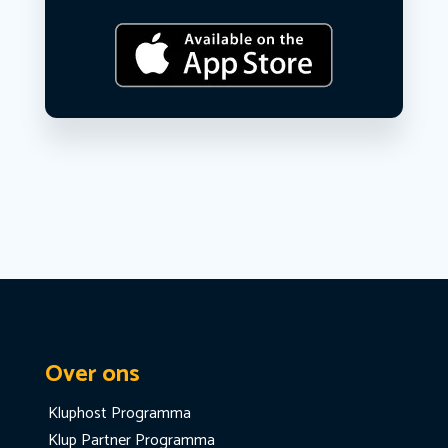
Over ons
Kluphost Programma
Klup Partner Programma