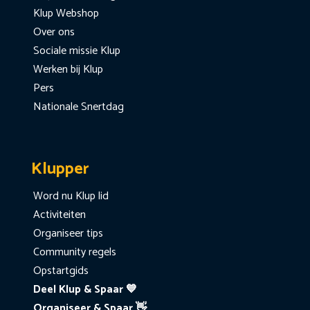
Klup Webshop
Over ons
Sociale missie Klup
Werken bij Klup
Pers
Nationale Snertdag
Klupper
Word nu Klup lid
Activiteiten
Organiseer tips
Community regels
Opstartgids
Deel Klup & Spaar 💙
Organiseer & Spaar 👋