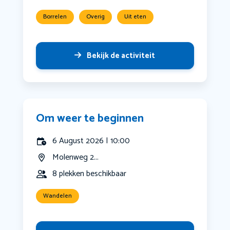
Borrelen
Overig
Uit eten
Bekijk de activiteit
Om weer te beginnen
6 August 2026 | 10:00
Molenweg 2...
8 plekken beschikbaar
Wandelen