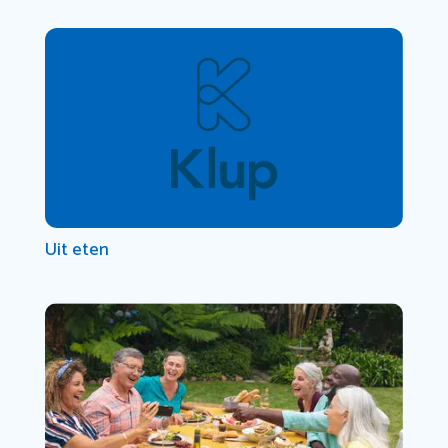
Uit eten