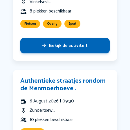
Vinkelsest...
8 plekken beschikbaar
Fietsen
Overig
Sport
Bekijk de activiteit
Authentieke straatjes rondom
de Menmoerhoeve .
6 August 2026 | 09:30
Zundertsew...
10 plekken beschikbaar