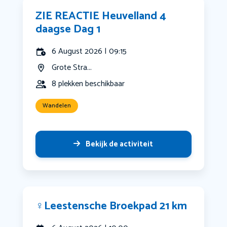
ZIE REACTIE Heuvelland 4
daagse Dag 1
6 August 2026 | 09:15
Grote Stra...
8 plekken beschikbaar
Wandelen
Bekijk de activiteit
‍♀️Leestensche Broekpad 21 km