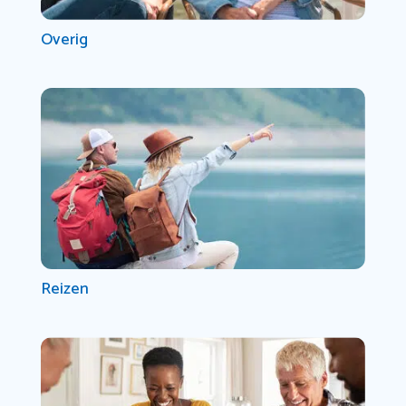
Overig
Reizen