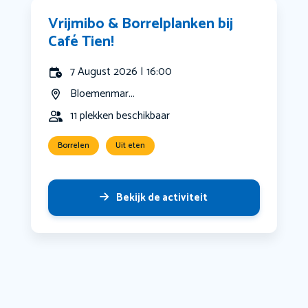
Vrijmibo & Borrelplanken bij
Café Tien!
7 August 2026 | 16:00
Bloemenmar...
11 plekken beschikbaar
Borrelen
Uit eten
Bekijk de activiteit