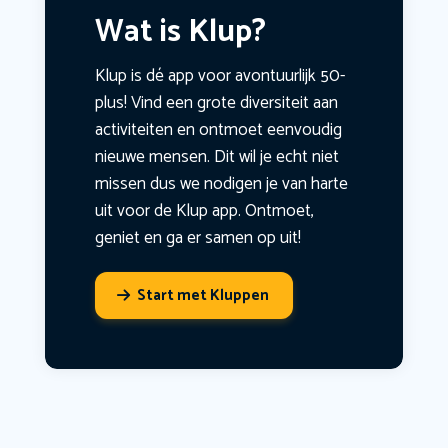
Wat is Klup?
Klup is dé app voor avontuurlijk 50-
plus! Vind een grote diversiteit aan
activiteiten en ontmoet eenvoudig
nieuwe mensen. Dit wil je echt niet
missen dus we nodigen je van harte
uit voor de Klup app. Ontmoet,
geniet en ga er samen op uit!
Start met Kluppen