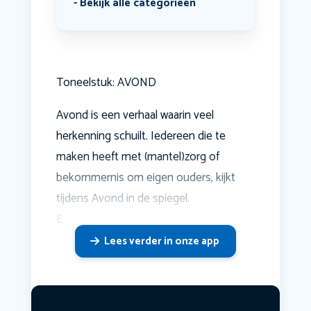
Bekijk alle categorieën
Toneelstuk: AVOND
Avond is een verhaal waarin veel
herkenning schuilt. Iedereen die te
maken heeft met (mantel)zorg of
bekommernis om eigen ouders, kijkt
tijdens Avond in de spiegel.
E
Lees verder in onze app