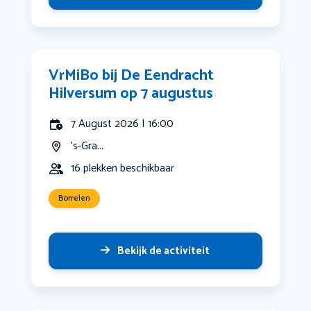
VrMiBo bij De Eendracht
Hilversum op 7 augustus
7 August 2026 | 16:00
's-Gra...
16 plekken beschikbaar
Borrelen
Bekijk de activiteit