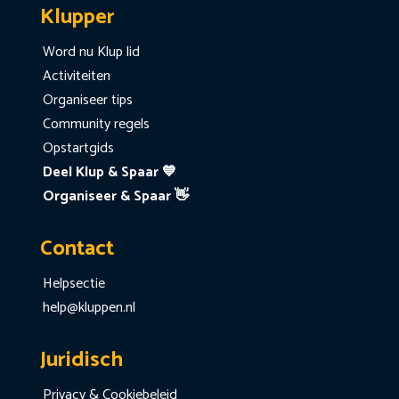
Klupper
Word nu Klup lid
Activiteiten
Organiseer tips
Community regels
Opstartgids
Deel Klup & Spaar 💙
Organiseer & Spaar 👋
Contact
Helpsectie
help@kluppen.nl
Juridisch
Privacy & Cookiebeleid