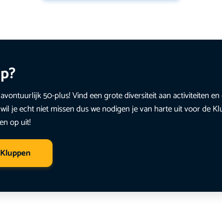
up?
avontuurlijk 50-plus! Vind een grote diversiteit aan activiteiten 
wil je echt niet missen dus we nodigen je van harte uit voor de K
en op uit!
 Kluppen