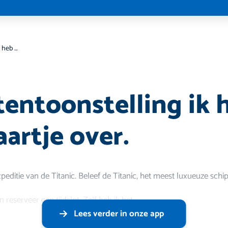
Titanic tentoonstelling ik heb een gratis kaartje over.
 tentoonstelling ik 
aartje over.
editie van de Titanic. Beleef de Titanic, het meest luxueuze schip
n reserveer een tijdslot. Zelf heb ik het
Lees verder in onze app