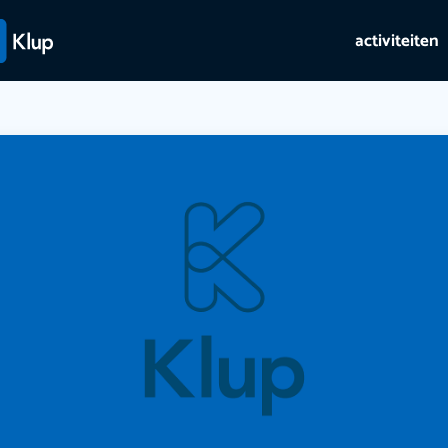
activiteiten