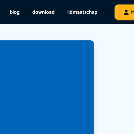
blog
download
lidmaatschap
M