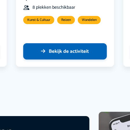
8 plekken beschikbaar
Kunst & Cultuur
Reizen
Wandelen
Bekijk de activiteit