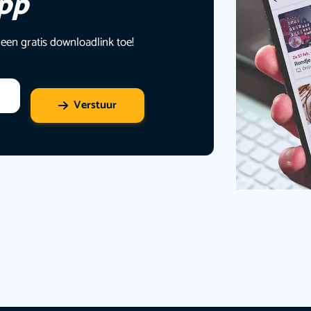
app
 een gratis downloadlink toe!
Verstuur