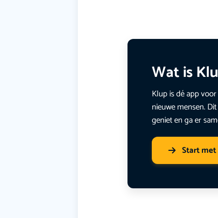
Wat is Kl
Klup is dé app voor 
nieuwe mensen. Dit 
geniet en ga er sam
Start met