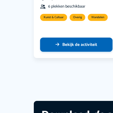
6 plekken beschikbaar
Kunst & Cultuur
Overig
Wandelen
Bekijk de activiteit