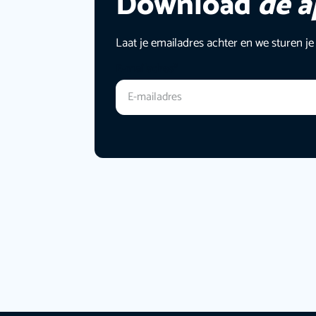
Download
de 
Laat je emailadres achter en we sturen je
E-mailadres
*