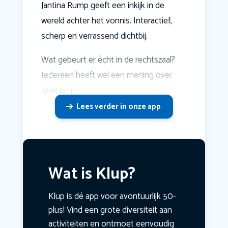
Jantina Rump geeft een inkijk in de
wereld achter het vonnis. Interactief,
scherp en verrassend dichtbij.
Wat gebeurt er écht in de rechtszaal?
Iedereen heeft wel een mening over
straf en r
Lees verder in onze app
Wat is Klup?
Klup is dé app voor avontuurlijk 50-
plus! Vind een grote diversiteit aan
activiteiten en ontmoet eenvoudig