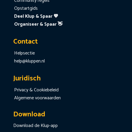
Community regels
Opstartgids
Deel Klup & Spaar 💙
Organiseer & Spaar 👋
Contact
Helpsectie
help@kluppen.nl
Juridisch
Privacy & Cookiebeleid
Algemene voorwaarden
Download
Download de Klup-app