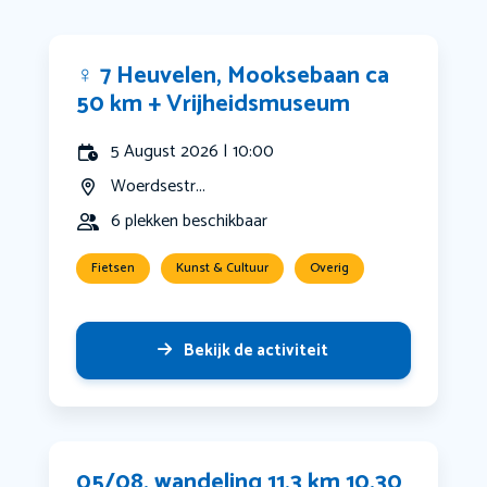
‍♀️ 7 Heuvelen, Mooksebaan ca
50 km + Vrijheidsmuseum
5 August 2026 | 10:00
Woerdsestr...
6 plekken beschikbaar
Fietsen
Kunst & Cultuur
Overig
Bekijk de activiteit
05/08. wandeling 11,3 km 10.30