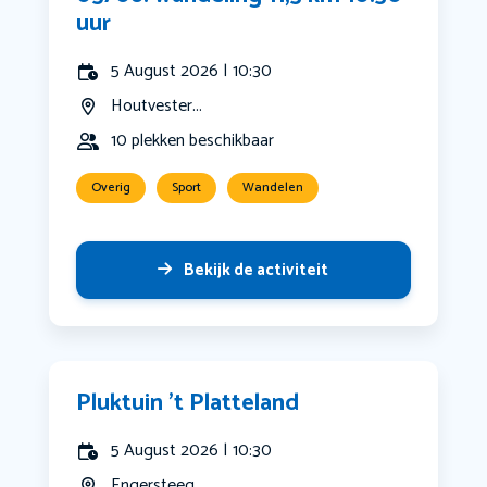
uur
5 August 2026 | 10:30
Houtvester...
10 plekken beschikbaar
Overig
Sport
Wandelen
Bekijk de activiteit
Pluktuin ’t Platteland
5 August 2026 | 10:30
Engersteeg...