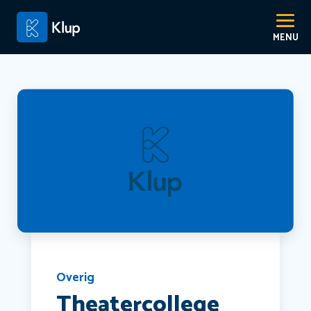
Overig
Theatercollege