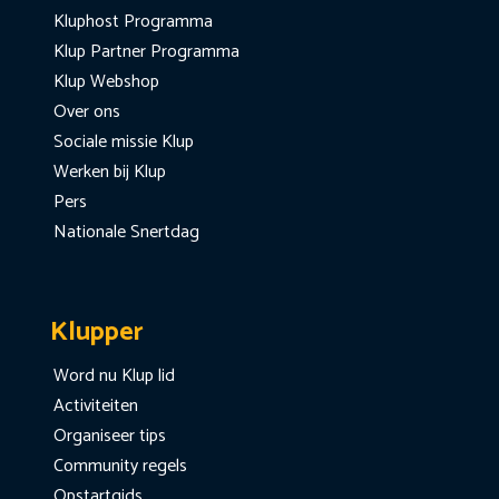
Kluphost Programma
Klup Partner Programma
Klup Webshop
Over ons
Sociale missie Klup
Werken bij Klup
Pers
Nationale Snertdag
Klupper
Word nu Klup lid
Activiteiten
Organiseer tips
Community regels
Opstartgids