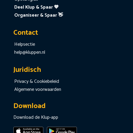
Deel Klup & Spaar 💙
Organiseer & Spaar 👋
Contact
Helpsectie
help@kluppen.nl
Juridisch
Privacy & Cookiebeleid
Algemene voorwaarden
Download
Download de Klup-app