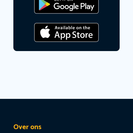
Over ons