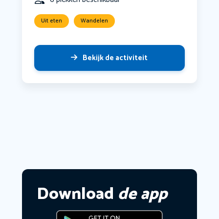
Uit eten
Wandelen
Bekijk de activiteit
Download
de app