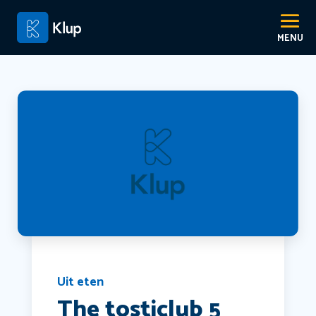
Uit eten
The tosticlub 5