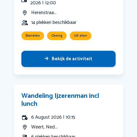
2026 | 12:00
Herenstraa...
14 plekken beschikbaar
Borrelen
Overig
Uit eten
Bekijk de activiteit
Wandeling Ijzerenman incl
lunch
6 August 2026 | 10:15
Weert, Ned...
6 plekken beschikbaar