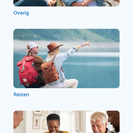
Overig
Reizen