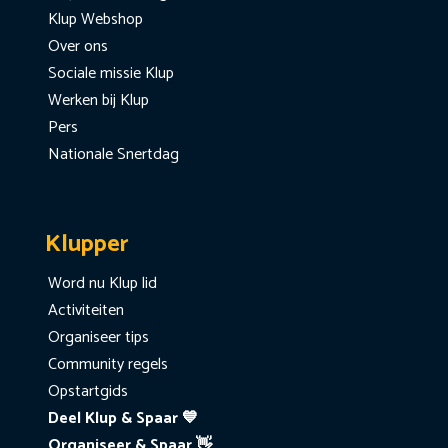
Klup Webshop
Over ons
Sociale missie Klup
Werken bij Klup
Pers
Nationale Snertdag
Klupper
Word nu Klup lid
Activiteiten
Organiseer tips
Community regels
Opstartgids
Deel Klup & Spaar 💙
Organiseer & Spaar 👋