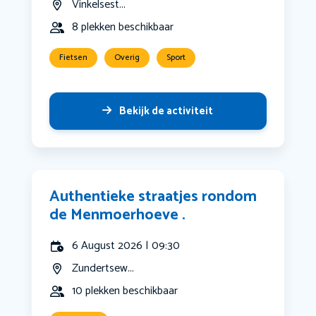
Vinkelsest...
8 plekken beschikbaar
Fietsen
Overig
Sport
Bekijk de activiteit
Authentieke straatjes rondom
de Menmoerhoeve .
6 August 2026 | 09:30
Zundertsew...
10 plekken beschikbaar