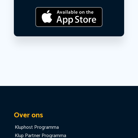
Over ons
Kluphost Programma
Klup Partner Programma