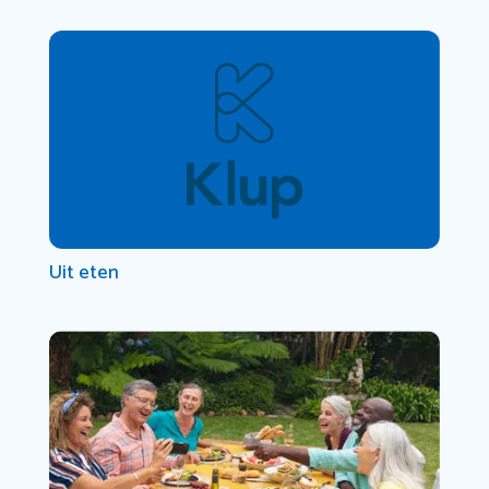
Uit eten