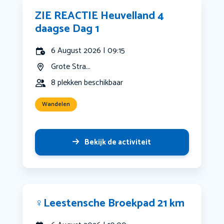
ZIE REACTIE Heuvelland 4
daagse Dag 1
6 August 2026 | 09:15
Grote Stra...
8 plekken beschikbaar
Wandelen
Bekijk de activiteit
‍♀️Leestensche Broekpad 21 km