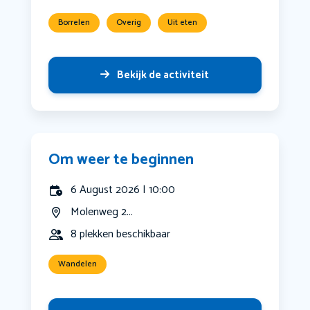
Borrelen
Overig
Uit eten
Bekijk de activiteit
Om weer te beginnen
6 August 2026 | 10:00
Molenweg 2...
8 plekken beschikbaar
Wandelen