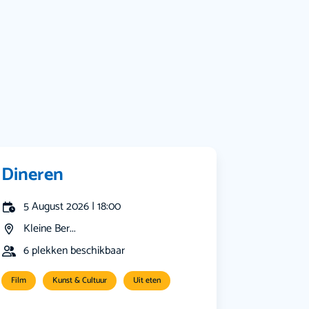
Muziek
Bekijk alle categorieën
Dineren
5 August 2026 | 18:00
Kleine Ber...
6 plekken beschikbaar
Film
Kunst & Cultuur
Uit eten