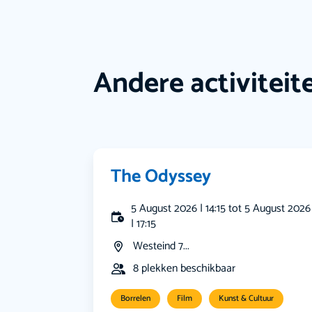
Andere activiteit
The Odyssey
5 August 2026 | 14:15 tot 5 August 2026
| 17:15
Westeind 7...
8 plekken beschikbaar
Borrelen
Film
Kunst & Cultuur