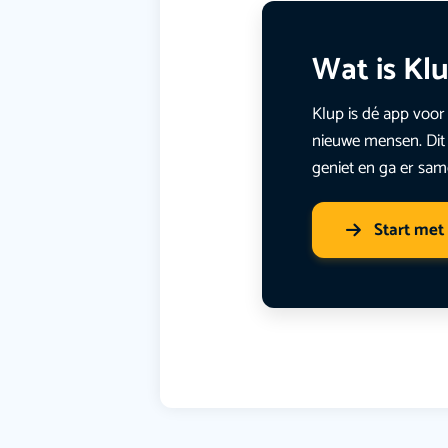
Wat is Kl
Klup is dé app voor 
nieuwe mensen. Dit 
geniet en ga er sam
Start met