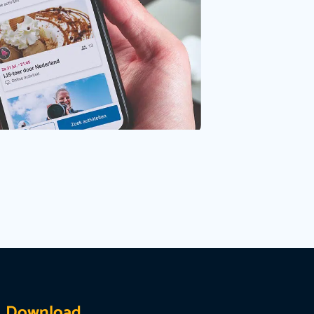
Download