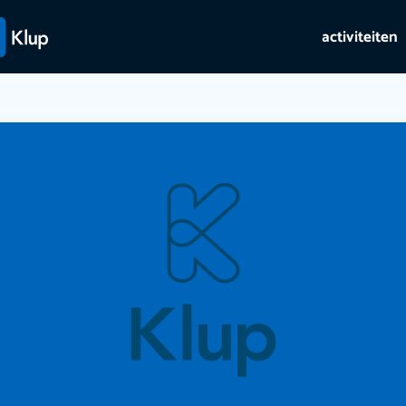
activiteiten