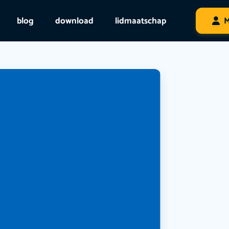
blog
download
lidmaatschap
M