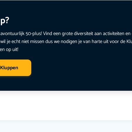
up?
avontuurlijk 50-plus! Vind een grote diversiteit aan activiteiten 
wil je echt niet missen dus we nodigen je van harte uit voor de K
en op uit!
 Kluppen