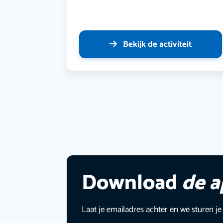
Bekijk de activiteit
Download
de 
Laat je emailadres achter en we sturen je