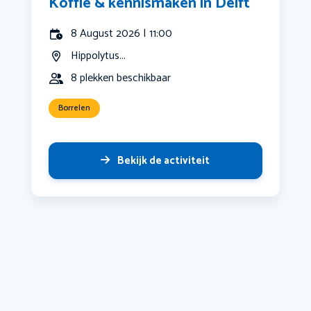
Koffie & kennismaken in Delft
8 August 2026 | 11:00
Hippolytus...
8 plekken beschikbaar
Borrelen
Bekijk de activiteit