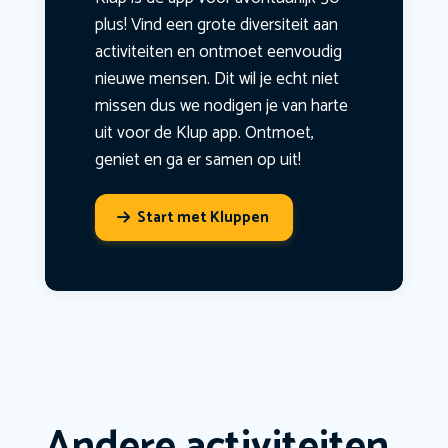
plus! Vind een grote diversiteit aan
activiteiten en ontmoet eenvoudig
nieuwe mensen. Dit wil je echt niet
missen dus we nodigen je van harte
uit voor de Klup app. Ontmoet,
geniet en ga er samen op uit!
Start met Kluppen
Andere activiteiten