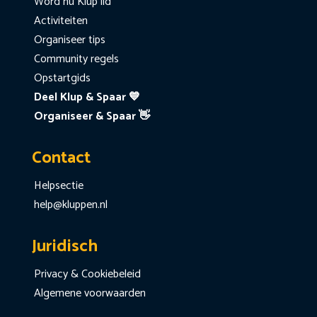
Word nu Klup lid
Activiteiten
Organiseer tips
Community regels
Opstartgids
Deel Klup & Spaar 💙
Organiseer & Spaar 👋
Contact
Helpsectie
help@kluppen.nl
Juridisch
Privacy & Cookiebeleid
Algemene voorwaarden