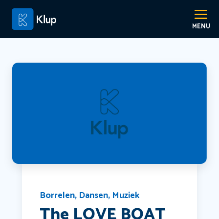
Borrelen
,
Dansen
,
Muziek
The LOVE BOAT