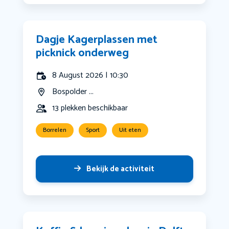
Dagje Kagerplassen met
picknick onderweg
8 August 2026 | 10:30
Bospolder ...
13 plekken beschikbaar
Borrelen
Sport
Uit eten
Bekijk de activiteit