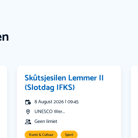
en
Skûtsjesilen Lemmer II
(Slotdag IFKS)
8 August 2026 | 09:45
UNESCO Wer...
Geen limiet
Kunst & Cultuur
Sport