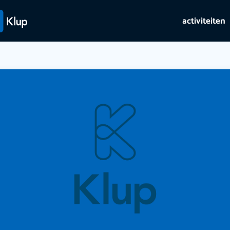
activiteiten