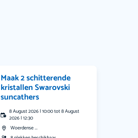
Bekijk alle categorieën
Maak 2 schitterende
kristallen Swarovski
suncathers
8 August 2026 | 10:00 tot 8 August
2026 | 12:30
Woerdense ...
8 plekken beschikbaar