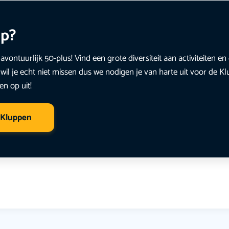
up?
avontuurlijk 50-plus! Vind een grote diversiteit aan activiteiten 
wil je echt niet missen dus we nodigen je van harte uit voor de K
en op uit!
 Kluppen