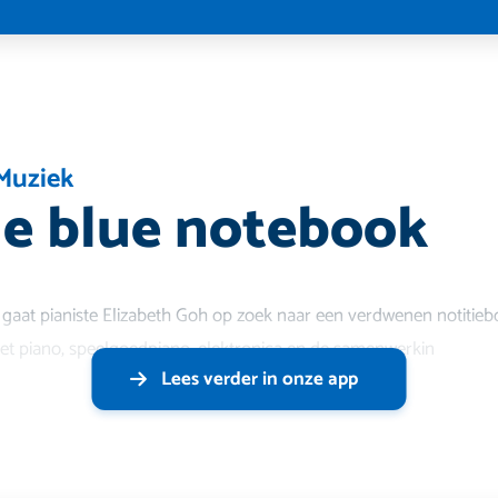
Muziek
tle blue notebook
k gaat pianiste Elizabeth Goh op zoek naar een verdwenen notitieb
et piano, speelgoedpiano, elektronica en de samenwerkin
Lees verder in onze app