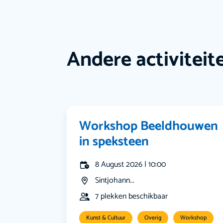
Andere activiteit
Workshop Beeldhouwen
in speksteen
8 August 2026 | 10:00
Sintjohann...
7 plekken beschikbaar
Kunst & Cultuur
Overig
Workshop