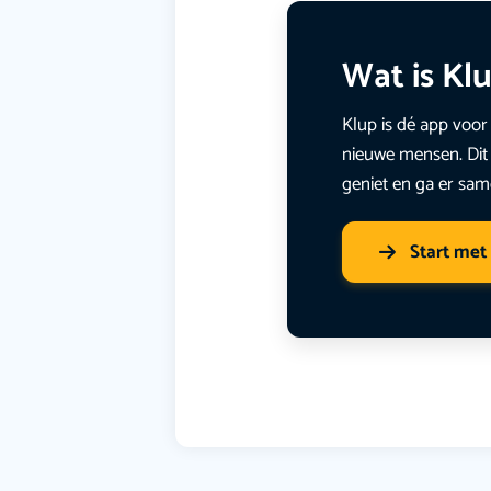
Wat is Kl
Klup is dé app voor 
nieuwe mensen. Dit 
geniet en ga er sam
Start met