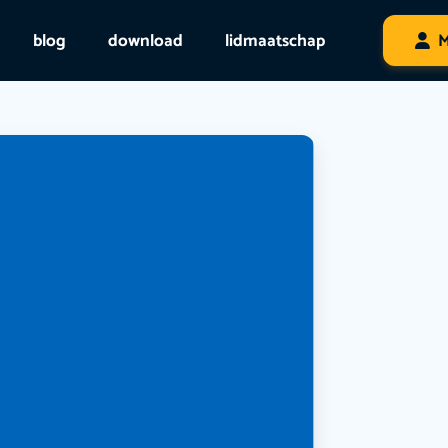
blog
download
lidmaatschap
M