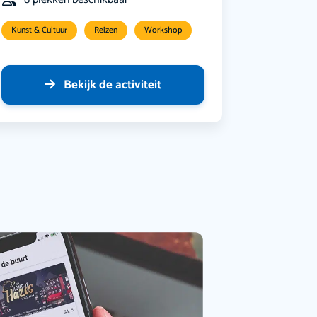
Kunst & Cultuur
Reizen
Workshop
Bekijk de activiteit