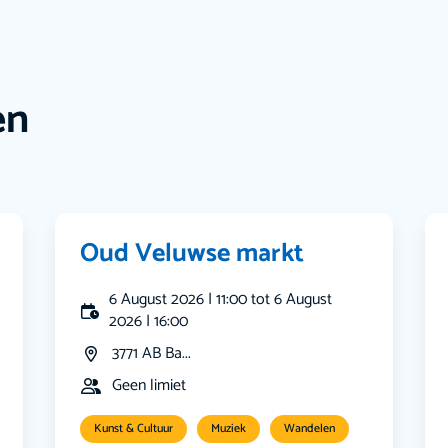
en
Oud Veluwse markt
6 August 2026 | 11:00 tot 6 August
2026 | 16:00
3771 AB Ba...
Geen limiet
Kunst & Cultuur
Muziek
Wandelen