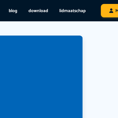
blog
download
lidmaatschap
M