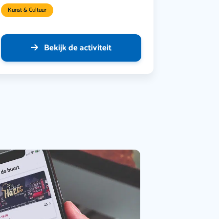
Kunst & Cultuur
Bekijk de activiteit