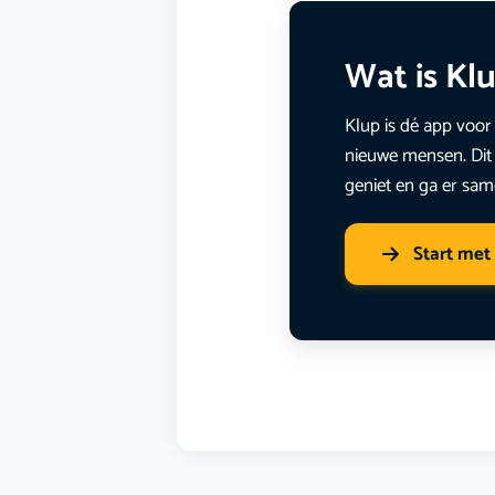
Wat is Kl
Klup is dé app voor 
nieuwe mensen. Dit 
geniet en ga er sam
Start met