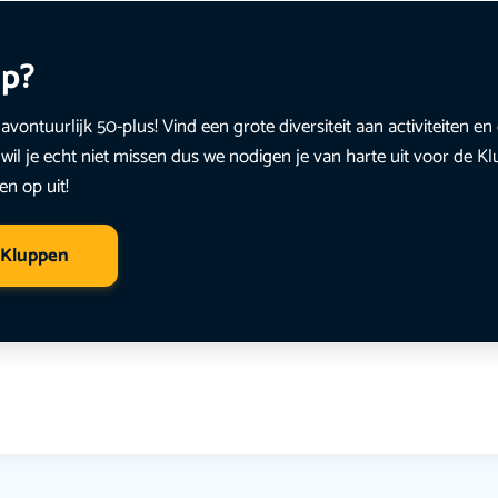
up?
avontuurlijk 50-plus! Vind een grote diversiteit aan activiteiten 
wil je echt niet missen dus we nodigen je van harte uit voor de K
en op uit!
 Kluppen