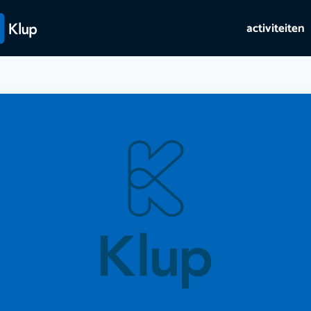
activiteiten