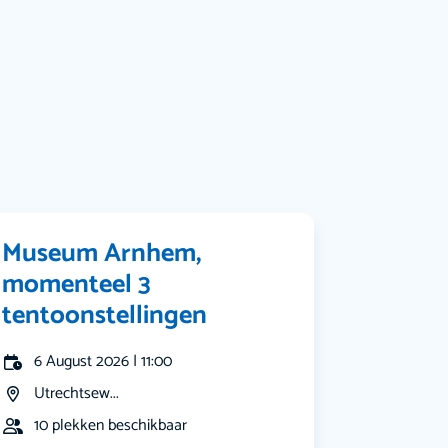
Bekijk alle categorieën
Museum Arnhem,
momenteel 3
tentoonstellingen
6 August 2026 | 11:00
Utrechtsew...
10 plekken beschikbaar