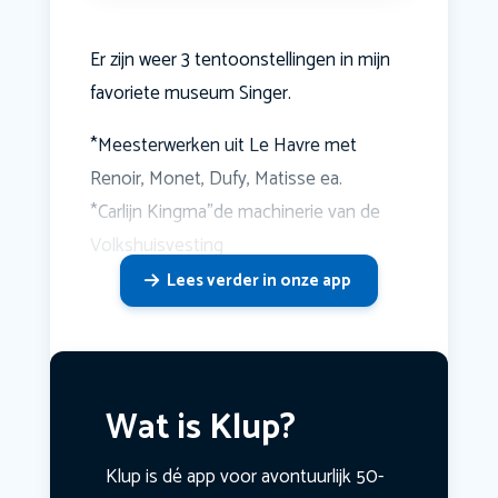
Er zijn weer 3 tentoonstellingen in mijn
favoriete museum Singer.
*Meesterwerken uit Le Havre met
Renoir, Monet, Dufy, Matisse ea.
*Carlijn Kingma"de machinerie van de
Volkshuisvesting
Lees verder in onze app
Wat is Klup?
Klup is dé app voor avontuurlijk 50-