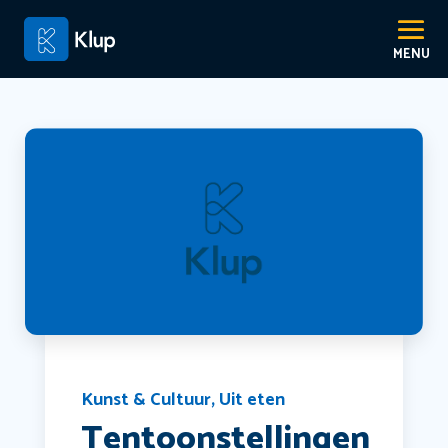
Kunst & Cultuur
,
Uit eten
Tentoonstellingen