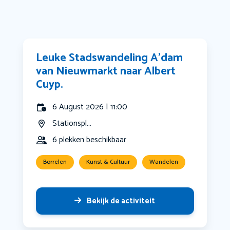
Leuke Stadswandeling A’dam
van Nieuwmarkt naar Albert
Cuyp.
6 August 2026 | 11:00
Stationspl...
6 plekken beschikbaar
Borrelen
Kunst & Cultuur
Wandelen
Bekijk de activiteit