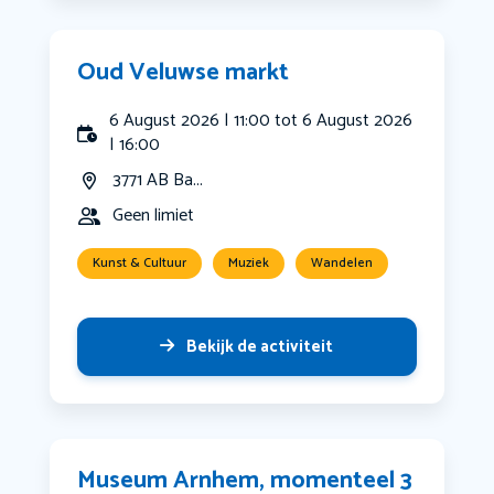
Oud Veluwse markt
6 August 2026 | 11:00 tot 6 August 2026
| 16:00
3771 AB Ba...
Geen limiet
Kunst & Cultuur
Muziek
Wandelen
Bekijk de activiteit
Museum Arnhem, momenteel 3