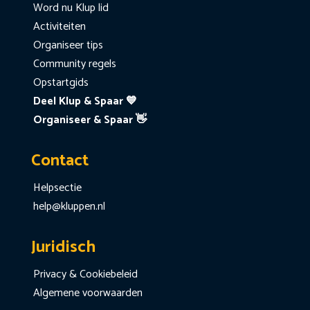
Word nu Klup lid
Activiteiten
Organiseer tips
Community regels
Opstartgids
Deel Klup & Spaar 💙
Organiseer & Spaar 👋
Contact
Helpsectie
help@kluppen.nl
Juridisch
Privacy & Cookiebeleid
Algemene voorwaarden