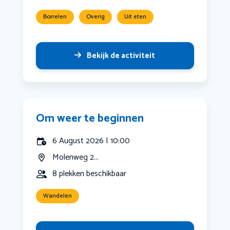
Borrelen
Overig
Uit eten
Bekijk de activiteit
Om weer te beginnen
6 August 2026 | 10:00
Molenweg 2...
8 plekken beschikbaar
Wandelen