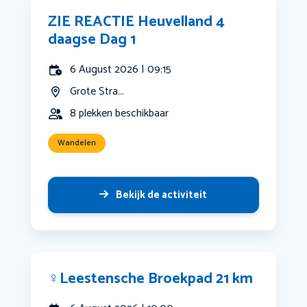
ZIE REACTIE Heuvelland 4
daagse Dag 1
6 August 2026 | 09:15
Grote Stra...
8 plekken beschikbaar
Wandelen
Bekijk de activiteit
‍♀️Leestensche Broekpad 21 km