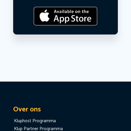
Over ons
Kluphost Programma
Klup Partner Programma