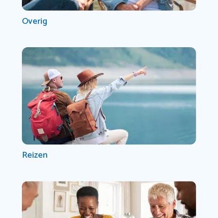
Overig
Reizen