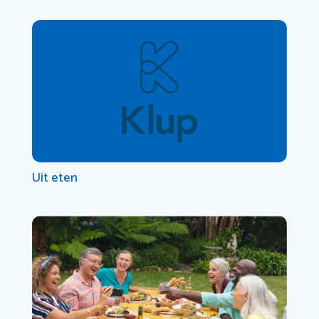
Uit eten