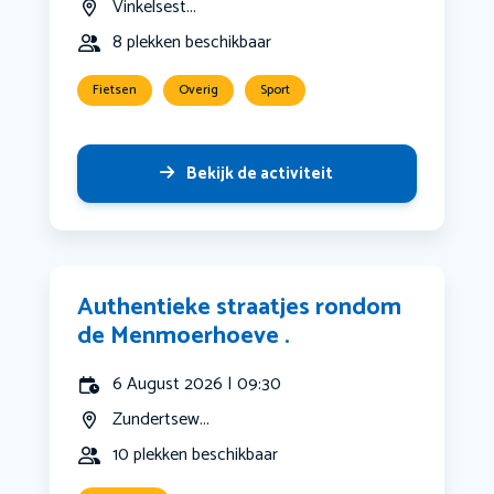
Vinkelsest...
8 plekken beschikbaar
Fietsen
Overig
Sport
Bekijk de activiteit
Authentieke straatjes rondom
de Menmoerhoeve .
6 August 2026 | 09:30
Zundertsew...
10 plekken beschikbaar