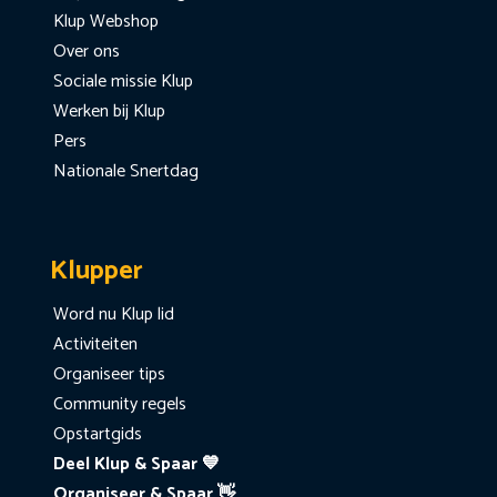
Klup Webshop
Over ons
Sociale missie Klup
Werken bij Klup
Pers
Nationale Snertdag
Klupper
Word nu Klup lid
Activiteiten
Organiseer tips
Community regels
Opstartgids
Deel Klup & Spaar 💙
Organiseer & Spaar 👋