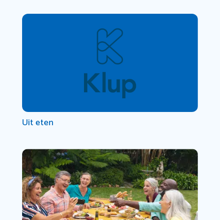
Uit eten