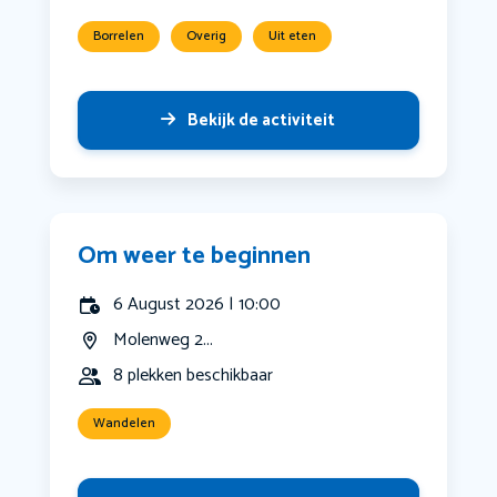
Borrelen
Overig
Uit eten
Bekijk de activiteit
Om weer te beginnen
6 August 2026 | 10:00
Molenweg 2...
8 plekken beschikbaar
Wandelen