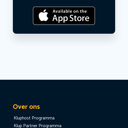
Over ons
Kluphost Programma
Klup Partner Programma