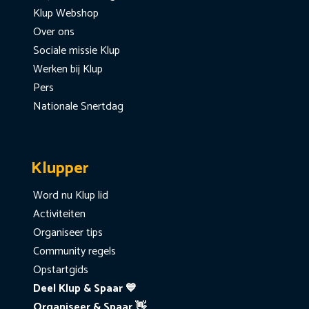
Klup Webshop
Over ons
Sociale missie Klup
Werken bij Klup
Pers
Nationale Snertdag
Klupper
Word nu Klup lid
Activiteiten
Organiseer tips
Community regels
Opstartgids
Deel Klup & Spaar 💙
Organiseer & Spaar 👋