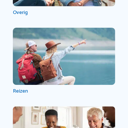
Overig
Reizen