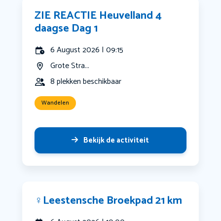
ZIE REACTIE Heuvelland 4
daagse Dag 1
6 August 2026 | 09:15
Grote Stra...
8 plekken beschikbaar
Wandelen
Bekijk de activiteit
‍♀️Leestensche Broekpad 21 km