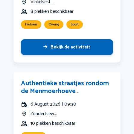
Vinkelsest...
8 plekken beschikbaar
Fietsen
Overig
Sport
Bekijk de activiteit
Authentieke straatjes rondom
de Menmoerhoeve .
6 August 2026 | 09:30
Zundertsew...
10 plekken beschikbaar