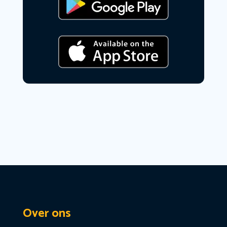
Over ons