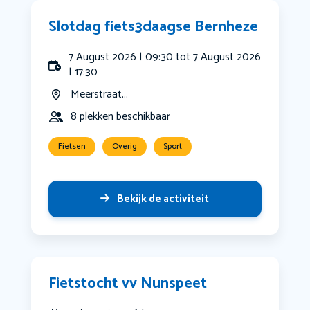
Slotdag fiets3daagse Bernheze
7 August 2026 | 09:30 tot 7 August 2026
| 17:30
Meerstraat...
8 plekken beschikbaar
Fietsen
Overig
Sport
Bekijk de activiteit
Fietstocht vv Nunspeet