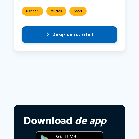
Dansen
Muziek
Sport
Bekijk de activiteit
Download
de app