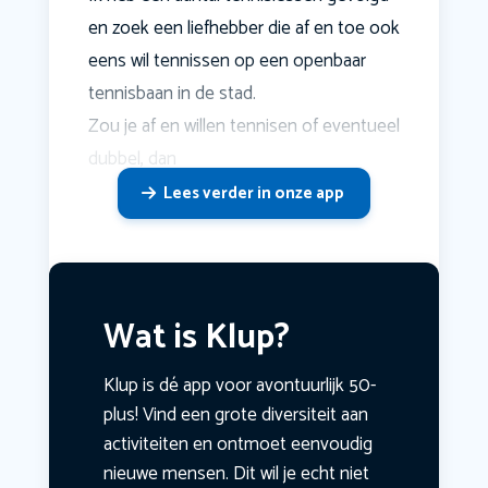
en zoek een liefhebber die af en toe ook
eens wil tennissen op een openbaar
tennisbaan in de stad.
Zou je af en willen tennisen of eventueel
dubbel, dan
Lees verder in onze app
Wat is Klup?
Klup is dé app voor avontuurlijk 50-
plus! Vind een grote diversiteit aan
activiteiten en ontmoet eenvoudig
nieuwe mensen. Dit wil je echt niet