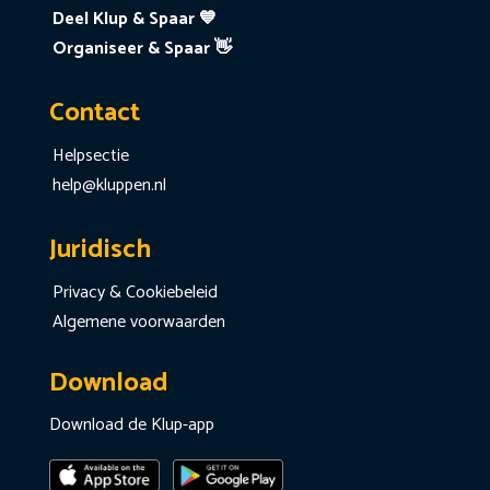
Deel Klup & Spaar 💙
Organiseer & Spaar 👋
Contact
Helpsectie
help@kluppen.nl
Juridisch
Privacy & Cookiebeleid
Algemene voorwaarden
Download
Download de Klup-app