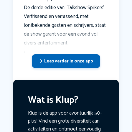
De derde editie van 'Talkshow Spijkers'
Verfrissend en verrassend, met
(on)bekende gasten en schrijvers, staat
de show garant voor een avond vol
divers entertainment.
<
Lees verder in onze app
Wat is Klup?
Klup is dé app voor avontuurlijk 50-
plus! Vind een grote diversiteit aan
activiteiten en ontmoet eenvoudig