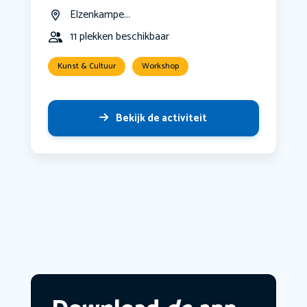
Elzenkampe...
11 plekken beschikbaar
Kunst & Cultuur
Workshop
Bekijk de activiteit