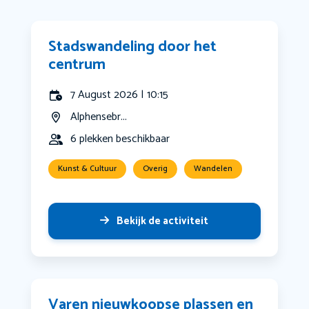
Stadswandeling door het
centrum
7 August 2026 | 10:15
Alphensebr...
6 plekken beschikbaar
Kunst & Cultuur
Overig
Wandelen
Bekijk de activiteit
Varen nieuwkoopse plassen en