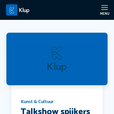
Kunst & Cultuur
Talkshow spijkers