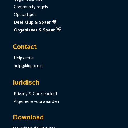
Community regels
Opstartgids
Deel Klup & Spaar 💙
Organiseer & Spaar 👋
Contact
Helpsectie
help@kluppen.nl
Juridisch
Privacy & Cookiebeleid
Algemene voorwaarden
Download