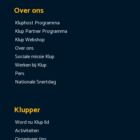
Over ons
Kluphost Programma
Klup Partner Programma
Klup Webshop
Over ons
Sociale missie Klup
Werken bij Klup
Pers
Nationale Snertdag
Klupper
Word nu Klup lid
Activiteiten
Organiseer tips