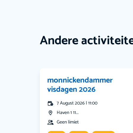
Andere activiteit
monnickendammer
visdagen 2026
7 August 2026 | 11:00
Haven 1 11...
Geen limiet