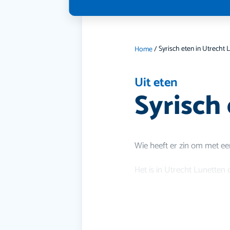
Home
/
Uit eten
Syrisch
Wie heeft er zin om met een
Het is in Utrecht Lunetten 