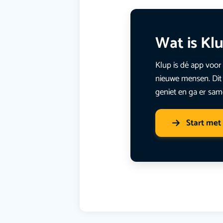
Wat is Kl
Klup is dé app voor 
nieuwe mensen. Dit 
geniet en ga er sam
Start met