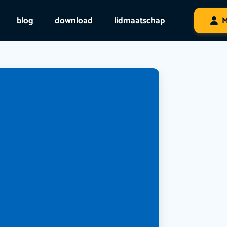
blog
download
lidmaatschap
M