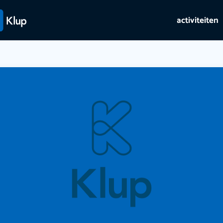
activiteiten