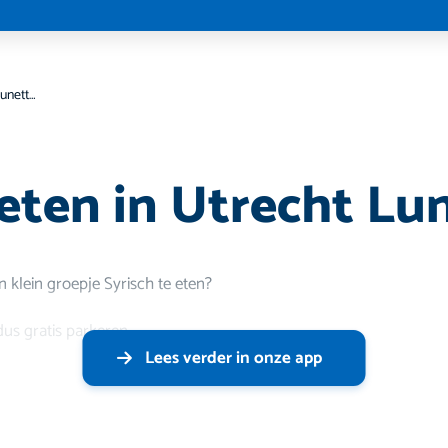
Syrisch eten in Utrecht Lunetten
 eten in Utrecht Lu
 klein groepje Syrisch te eten?
dus gratis parkeren.
Lees verder in onze app