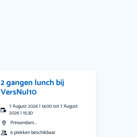
Bekijk alle categorieën
2 gangen lunch bij
VersNul10
7 August 2026 | 14:00 tot 7 August
2026 | 15:30
Prinsendam...
6 plekken beschikbaar