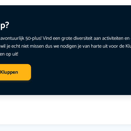
up?
avontuurlijk 50-plus! Vind een grote diversiteit aan activiteiten 
wil je echt niet missen dus we nodigen je van harte uit voor de K
en op uit!
 Kluppen