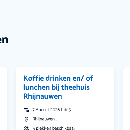
en
Koffie drinken en/ of
lunchen bij theehuis
Rhijnauwen
7 August 2026 | 11:15
Rhijnauwen...
5 plekken beschikbaar