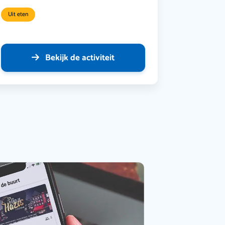
Uit eten
Bekijk de activiteit