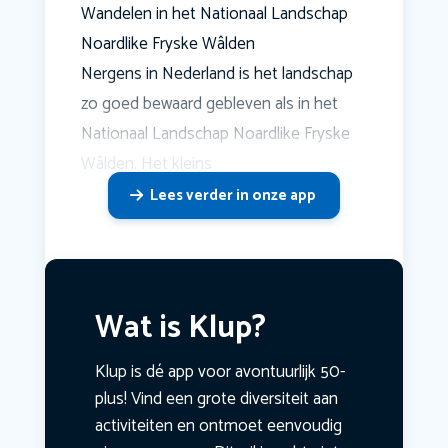
Wandelen in het Nationaal Landschap
Noardlike Fryske Wâlden
Nergens in Nederland is het landschap
zo goed bewaard gebleven als in het
Nationaal Landschap Noardlike Fryske
Wâlden. Het kleins
Lees verder in onze app
Wat is Klup?
Klup is dé app voor avontuurlijk 50-
plus! Vind een grote diversiteit aan
activiteiten en ontmoet eenvoudig