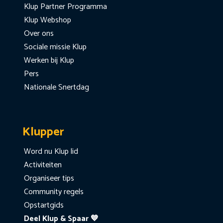
Klup Partner Programma
Klup Webshop
Over ons
Sociale missie Klup
Werken bij Klup
Pers
Nationale Snertdag
Klupper
Word nu Klup lid
Activiteiten
Organiseer tips
Community regels
Opstartgids
Deel Klup & Spaar 💙