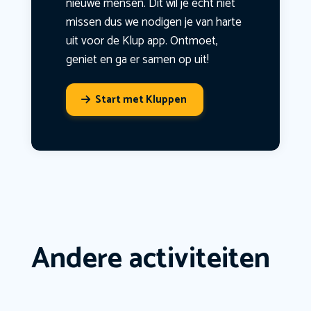
nieuwe mensen. Dit wil je echt niet
missen dus we nodigen je van harte
uit voor de Klup app. Ontmoet,
geniet en ga er samen op uit!
Start met Kluppen
Andere activiteiten