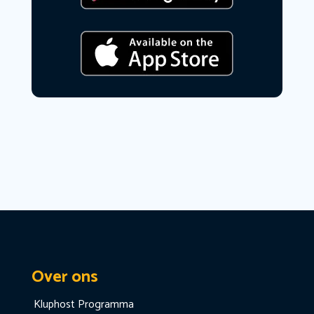
Over ons
Kluphost Programma