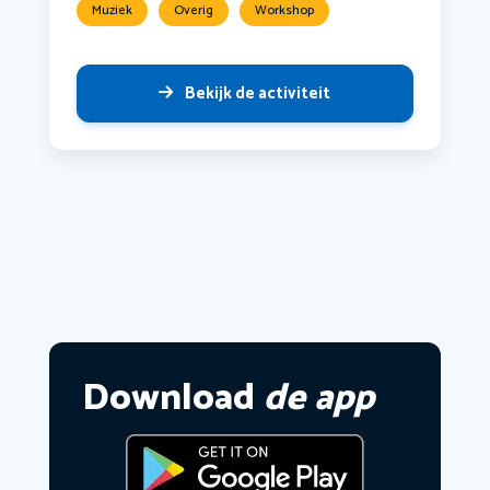
Muziek
Overig
Workshop
Bekijk de activiteit
Download
de app