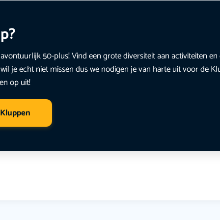
up?
avontuurlijk 50-plus! Vind een grote diversiteit aan activiteiten 
wil je echt niet missen dus we nodigen je van harte uit voor de K
en op uit!
 Kluppen