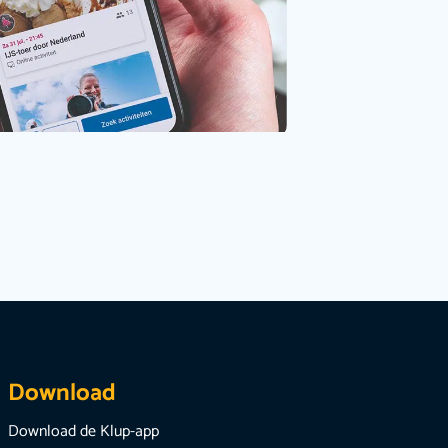
Download
Download de Klup-app