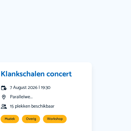
Bekijk alle categorieën
Klankschalen concert
7 August 2026 | 19:30
Parallelwe...
15 plekken beschikbaar
Muziek
Overig
Workshop