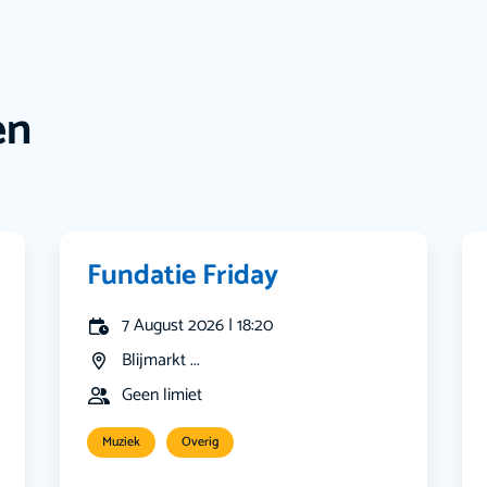
en
Fundatie Friday
7 August 2026 | 18:20
Blijmarkt ...
Geen limiet
Muziek
Overig