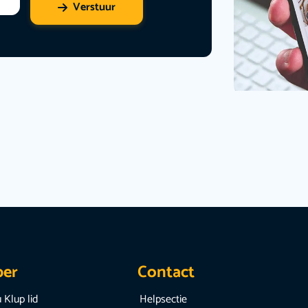
Verstuur
per
Contact
 Klup lid
Helpsectie