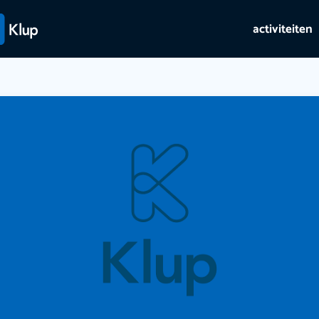
activiteiten