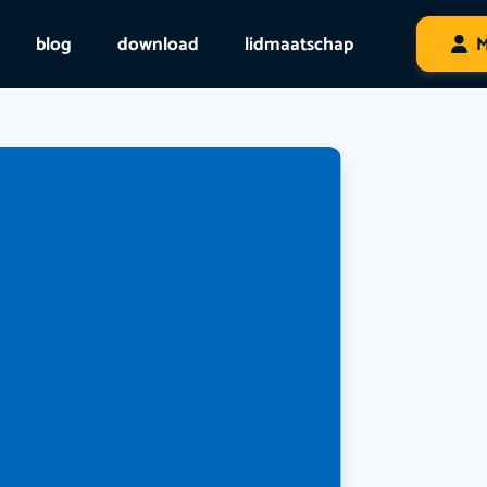
blog
download
lidmaatschap
M