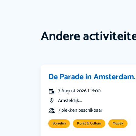
Andere activiteit
De Parade in Amsterdam.
7 August 2026 | 16:00
Amsteldijk...
7 plekken beschikbaar
Borrelen
Kunst & Cultuur
Muziek