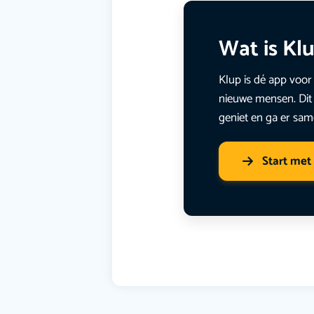
Wat is Kl
Klup is dé app voor 
nieuwe mensen. Dit 
geniet en ga er sam
Start met