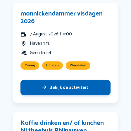
monnickendammer visdagen
2026
7 August 2026 | 11:00
Haven 1 11...
Geen limiet
Overig
Uit eten
Wandelen
Bekijk de activiteit
Koffie drinken en/ of lunchen
bij theehuis Rhijnauwen