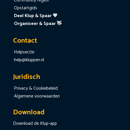
Community regels
Opstartgids
Deel Klup & Spaar 💙
Organiseer & Spaar 👋
Contact
Helpsectie
help@kluppen.nl
Juridisch
Privacy & Cookiebeleid
Algemene voorwaarden
Download
Download de Klup-app