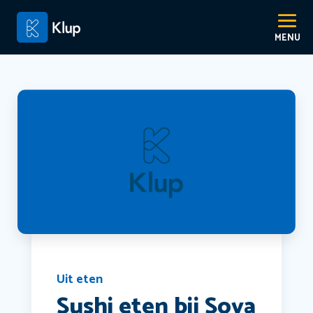
Uit eten
Sushi eten bij Soya