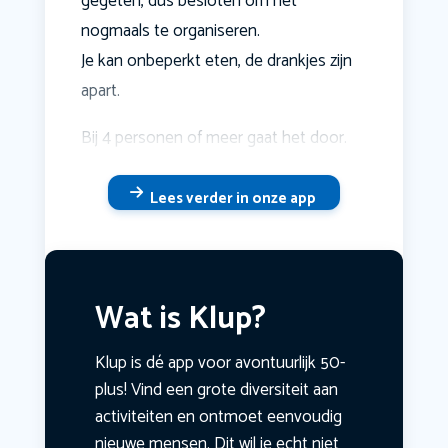
gegeten, dus besloten om het
nogmaals te organiseren.
Je kan onbeperkt eten, de drankjes zijn
apart.
Bij 4 personen of meer gaat het door.
Lees verder in onze app
Wat is Klup?
Klup is dé app voor avontuurlijk 50-
plus! Vind een grote diversiteit aan
activiteiten en ontmoet eenvoudig
nieuwe mensen. Dit wil je echt niet