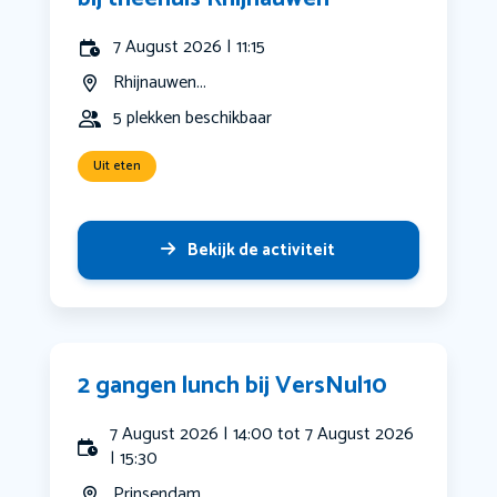
7 August 2026 | 11:15
Rhijnauwen...
5 plekken beschikbaar
Uit eten
Bekijk de activiteit
2 gangen lunch bij VersNul10
7 August 2026 | 14:00 tot 7 August 2026
| 15:30
Prinsendam...