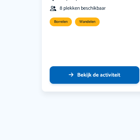
8 plekken beschikbaar
Borrelen
Wandelen
Bekijk de activiteit