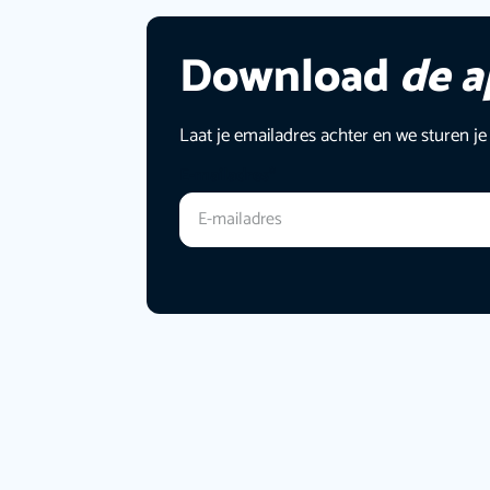
Download
de 
Laat je emailadres achter en we sturen je
E-mailadres
*