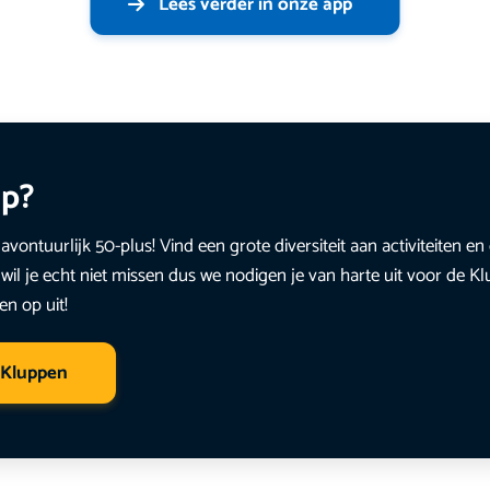
Lees verder in onze app
up?
avontuurlijk 50-plus! Vind een grote diversiteit aan activiteiten 
wil je echt niet missen dus we nodigen je van harte uit voor de K
en op uit!
 Kluppen