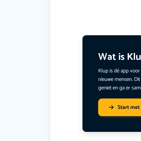
Wat is Kl
Klup is dé app voor 
nieuwe mensen. Dit 
geniet en ga er sam
Start met