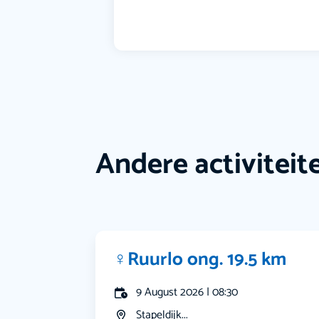
Andere activiteit
‍♀️Ruurlo ong. 19.5 km
9 August 2026 | 08:30
Stapeldijk...