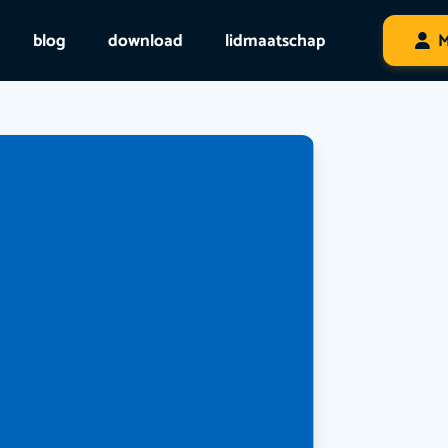
blog
download
lidmaatschap
M