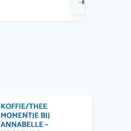
Bekijk alle categorieën
KOFFIE/THEE
MOMENTJE BIJ
ANNABELLE –