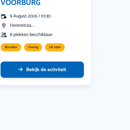
VOORBURG
9 August 2026 | 10:30
Herenstraa...
8 plekken beschikbaar
Borrelen
Overig
Uit eten
Bekijk de activiteit