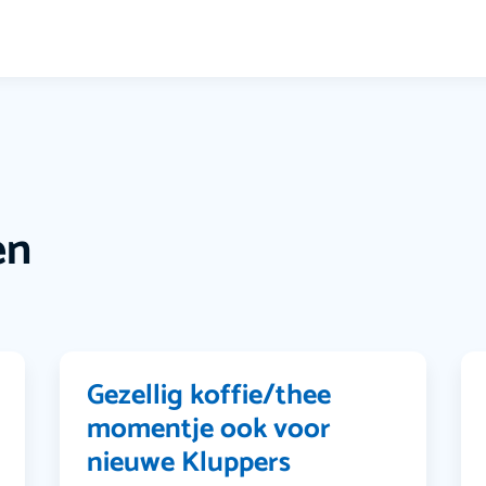
en
Gezellig koffie/thee
momentje ook voor
nieuwe Kluppers