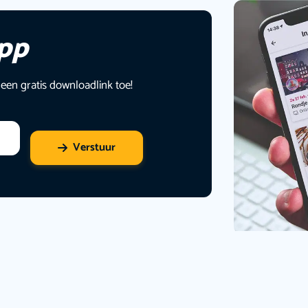
app
 een gratis downloadlink toe!
Verstuur