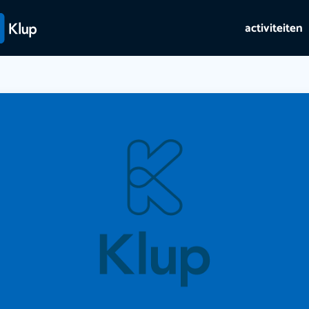
activiteiten