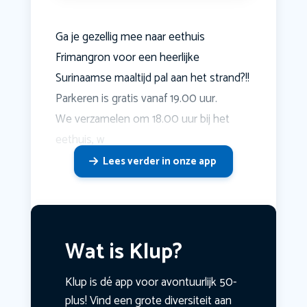
Ga je gezellig mee naar eethuis
Frimangron voor een heerlijke
Surinaamse maaltijd pal aan het strand?!!
Parkeren is gratis vanaf 19.00 uur.
We verzamelen om 18.00 uur bij het
eethuis, w
Lees verder in onze app
Wat is Klup?
Klup is dé app voor avontuurlijk 50-
plus! Vind een grote diversiteit aan