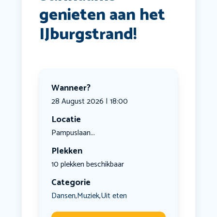
genieten aan het
IJburgstrand! ️
Wanneer?
28 August 2026 | 18:00
Locatie
Pampuslaan...
Plekken
10 plekken beschikbaar
Categorie
Dansen
Muziek
Uit eten
,
,