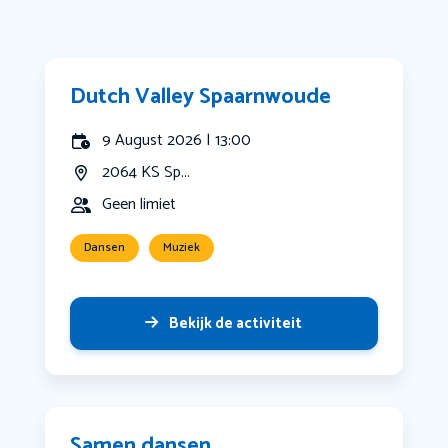
Dutch Valley Spaarnwoude
9 August 2026 | 13:00
2064 KS Sp...
Geen limiet
Dansen
Muziek
Bekijk de activiteit
Samen dansen