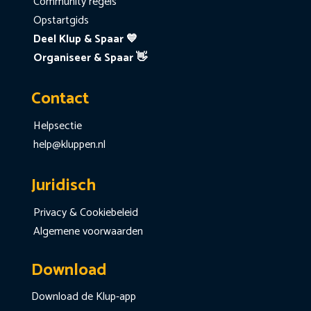
Community regels
Opstartgids
Deel Klup & Spaar 💙
Organiseer & Spaar 👋
Contact
Helpsectie
help@kluppen.nl
Juridisch
Privacy & Cookiebeleid
Algemene voorwaarden
Download
Download de Klup-app