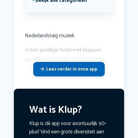
Bekijk alle categorieën
Nederlandstaig muziek
In het gezellige Hotel met kluppers
genieten van muziek, praatje, drankje
Lees verder in onze app
Wat is Klup?
Klup is dé app voor avontuurlijk 50-
plus! Vind een grote diversiteit aan