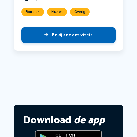
Borrelen
Muziek
Overig
Bekijk de activiteit
Download
de app