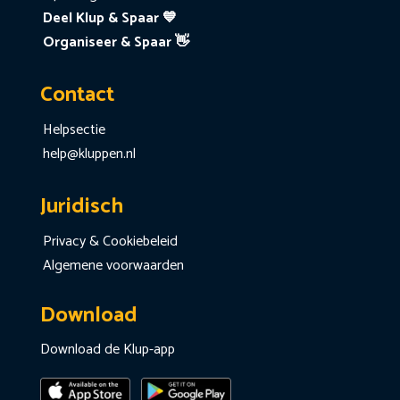
Deel Klup & Spaar 💙
Organiseer & Spaar 👋
Contact
Helpsectie
help@kluppen.nl
Juridisch
Privacy & Cookiebeleid
Algemene voorwaarden
Download
Download de Klup-app