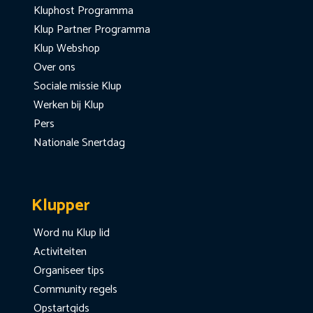
Kluphost Programma
Klup Partner Programma
Klup Webshop
Over ons
Sociale missie Klup
Werken bij Klup
Pers
Nationale Snertdag
Klupper
Word nu Klup lid
Activiteiten
Organiseer tips
Community regels
Opstartgids