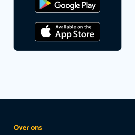
Over ons