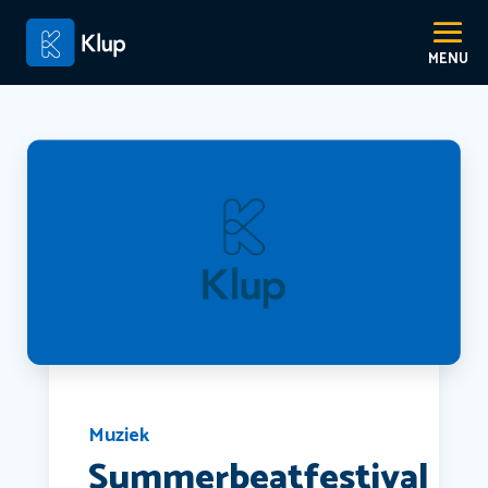
Muziek
Summerbeatfestival