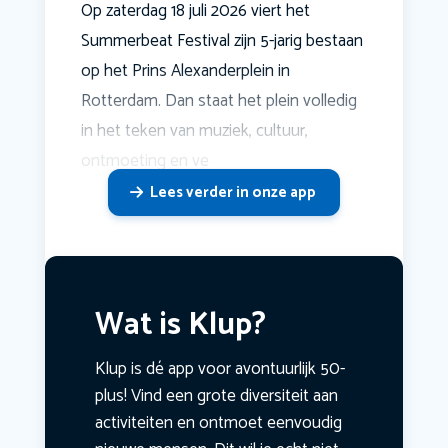
Op zaterdag 18 juli 2026 viert het
Summerbeat Festival zijn 5-jarig bestaan
op het Prins Alexanderplein in
Rotterdam. Dan staat het plein volledig
in het teken van muziek, cultuur,
ontmoeting en ve
Lees verder in onze app
Wat is Klup?
Klup is dé app voor avontuurlijk 50-
plus! Vind een grote diversiteit aan
activiteiten en ontmoet eenvoudig