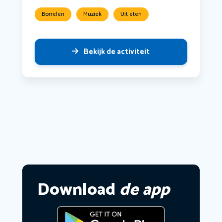
Borrelen
Muziek
Uit eten
Bekijk de activiteit
Download
de app