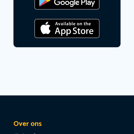
Over ons