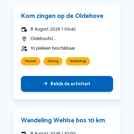
Kom zingen op de Oldehove
8 August 2026 | 09:45
Oldehoofst...
10 plekken beschikbaar
Muziek
Overig
Workshop
Bekijk de activiteit
Wandeling Wehlse bos 10 km
8 August 2026 | 10:00