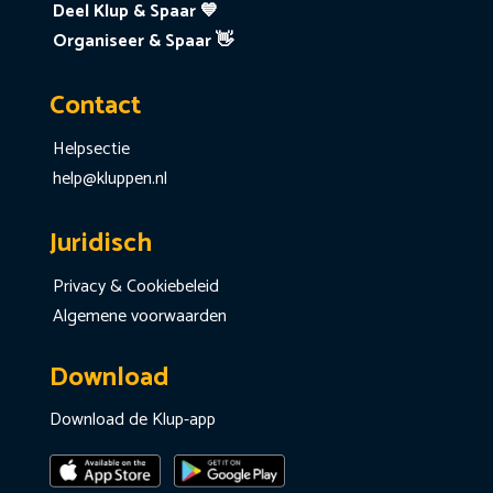
Deel Klup & Spaar 💙
Organiseer & Spaar 👋
Contact
Helpsectie
help@kluppen.nl
Juridisch
Privacy & Cookiebeleid
Algemene voorwaarden
Download
Download de Klup-app