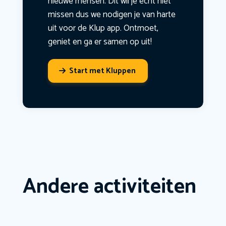
nieuwe mensen. Dit wil je echt niet
missen dus we nodigen je van harte
uit voor de Klup app. Ontmoet,
geniet en ga er samen op uit!
Start met Kluppen
Andere activiteiten