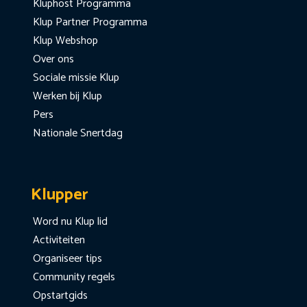
Kluphost Programma
Klup Partner Programma
Klup Webshop
Over ons
Sociale missie Klup
Werken bij Klup
Pers
Nationale Snertdag
Klupper
Word nu Klup lid
Activiteiten
Organiseer tips
Community regels
Opstartgids