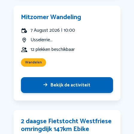
Mitzomer Wandeling
7 August 2026 | 10:00
Usselerrie...
12 plekken beschikbaar
Wandelen
Bekijk de activiteit
2 daagse Fietstocht Westfriese
omringdijk 147km Ebike