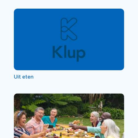
Uit eten