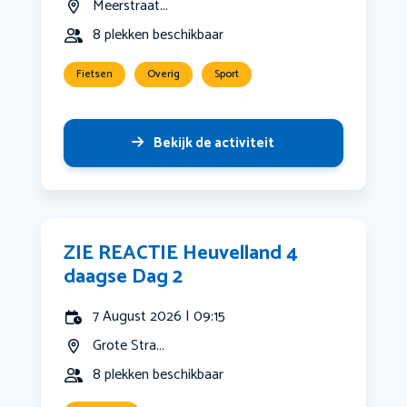
Meerstraat...
8 plekken beschikbaar
Fietsen
Overig
Sport
Bekijk de activiteit
ZIE REACTIE Heuvelland 4
daagse Dag 2
7 August 2026 | 09:15
Grote Stra...
8 plekken beschikbaar