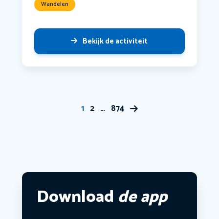
Wandelen
Bekijk de activiteit
1
2
…
874
Download
de app