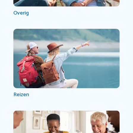
Overig
Reizen