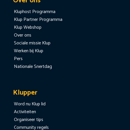
Over ons
Kluphost Programma
Klup Partner Programma
Klup Webshop
Over ons
Sociale missie Klup
Werken bij Klup
Pers
Nationale Snertdag
Klupper
Word nu Klup lid
Activiteiten
Organiseer tips
Community regels