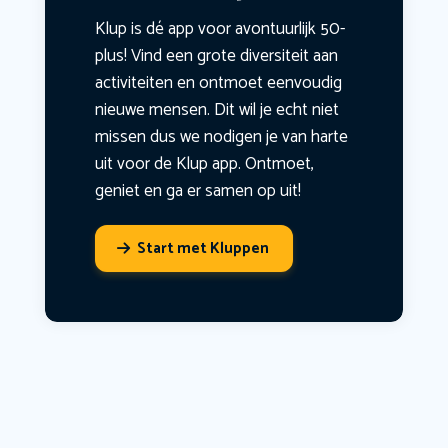
Klup is dé app voor avontuurlijk 50-
plus! Vind een grote diversiteit aan
activiteiten en ontmoet eenvoudig
nieuwe mensen. Dit wil je echt niet
missen dus we nodigen je van harte
uit voor de Klup app. Ontmoet,
geniet en ga er samen op uit!
Start met Kluppen