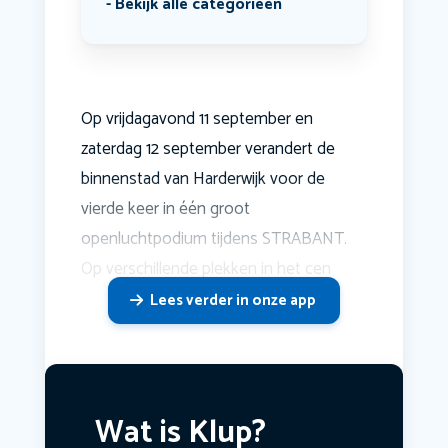
Bekijk alle categorieën
Op vrijdagavond 11 september en
zaterdag 12 september verandert de
binnenstad van Harderwijk voor de
vierde keer in één groot
openluchtpodium tijdens STRABANT.
Op verschillende plekken in het cen
Lees verder in onze app
Wat is Klup?