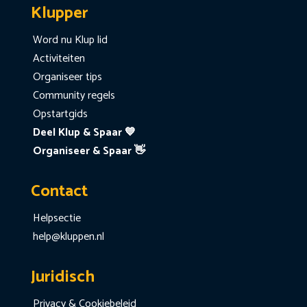
Klupper
Word nu Klup lid
Activiteiten
Organiseer tips
Community regels
Opstartgids
Deel Klup & Spaar 💙
Organiseer & Spaar 👋
Contact
Helpsectie
help@kluppen.nl
Juridisch
Privacy & Cookiebeleid