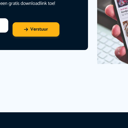
 een gratis downloadlink toe!
Verstuur