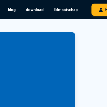
blog
download
lidmaatschap
M