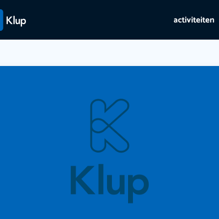
activiteiten