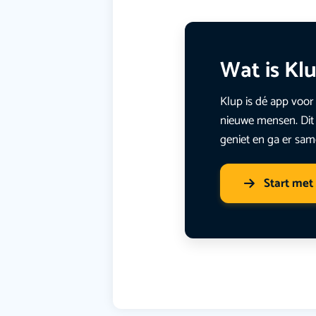
Wat is Kl
Klup is dé app voor 
nieuwe mensen. Dit 
geniet en ga er sam
Start met