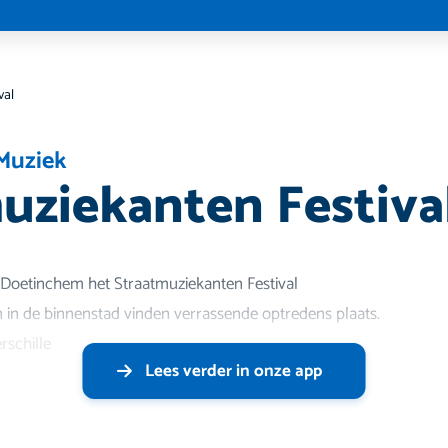
val
Muziek
uziekanten Festiva
r Doetinchem het Straatmuziekanten Festival
 in de binnenstad vinden verrassende optredens plaats.
rschille
Lees verder in onze app