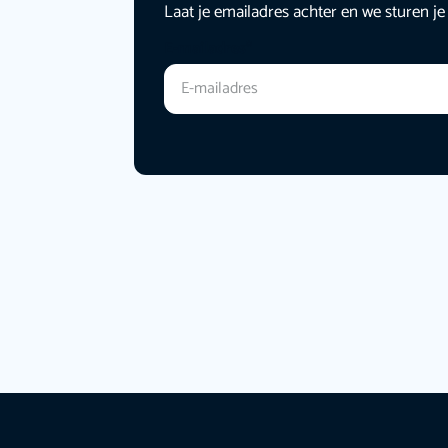
Laat je emailadres achter en we sturen je
E-mailadres
*