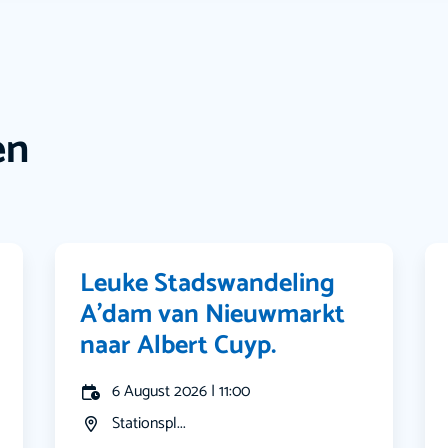
en
Leuke Stadswandeling
A’dam van Nieuwmarkt
naar Albert Cuyp.
6 August 2026 | 11:00
Stationspl...