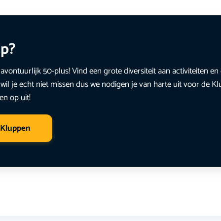
up?
avontuurlijk 50-plus! Vind een grote diversiteit aan activiteiten 
wil je echt niet missen dus we nodigen je van harte uit voor de K
en op uit!
 Kluppen