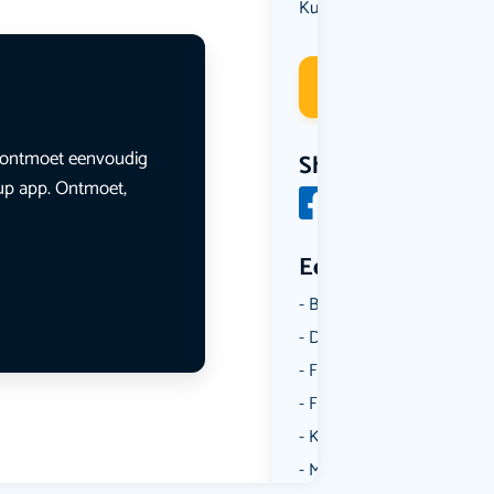
Kunst & Cultuur
Muziek
,
Deelneme
en ontmoet eenvoudig
Share
lup app. Ontmoet,
Een aantal catego
Borrelen
Dansen
Fietsen
Film
Kunst & Cultuur
Muziek