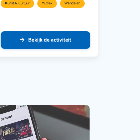
Kunst & Cultuur
Muziek
Wandelen
Bekijk de activiteit