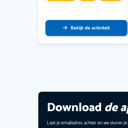
Bekijk de activiteit
Download
de 
Laat je emailadres achter en we sturen je