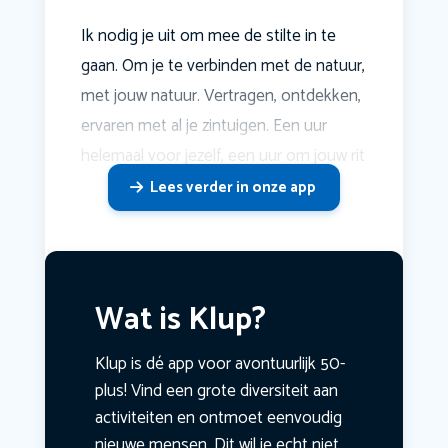
Ik nodig je uit om mee de stilte in te
gaan. Om je te verbinden met de natuur,
met jouw natuur. Vertragen, ontdekken,
ervaren met al je zintuigen. Een uur
helemaal voor jezelf, een uur om jouw rit
Lees verder in onze app
Wat is Klup?
Klup is dé app voor avontuurlijk 50-
plus! Vind een grote diversiteit aan
activiteiten en ontmoet eenvoudig
nieuwe mensen. Dit wil je echt niet