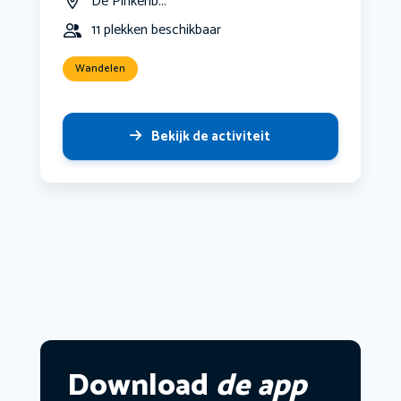
De Pinkenb...
11 plekken beschikbaar
Wandelen
Bekijk de activiteit
Download
de app