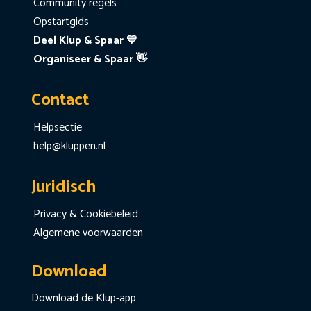
Community regels
Opstartgids
Deel Klup & Spaar 💙
Organiseer & Spaar 👋
Contact
Helpsectie
help@kluppen.nl
Juridisch
Privacy & Cookiebeleid
Algemene voorwaarden
Download
Download de Klup-app