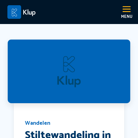
Wandelen
Stiltewandeling in