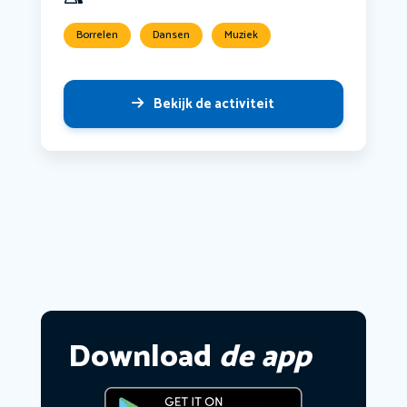
Borrelen
Dansen
Muziek
Bekijk de activiteit
Download
de app