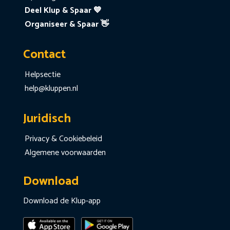
Deel Klup & Spaar 💙
Organiseer & Spaar 👋
Contact
Helpsectie
help@kluppen.nl
Juridisch
Privacy & Cookiebeleid
Algemene voorwaarden
Download
Download de Klup-app