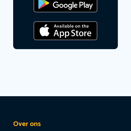
Over ons