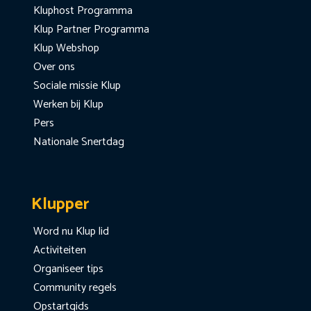
Kluphost Programma
Klup Partner Programma
Klup Webshop
Over ons
Sociale missie Klup
Werken bij Klup
Pers
Nationale Snertdag
Klupper
Word nu Klup lid
Activiteiten
Organiseer tips
Community regels
Opstartgids