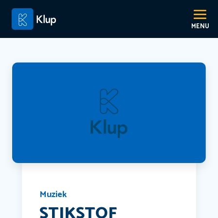
Muziek
STIKSTOF