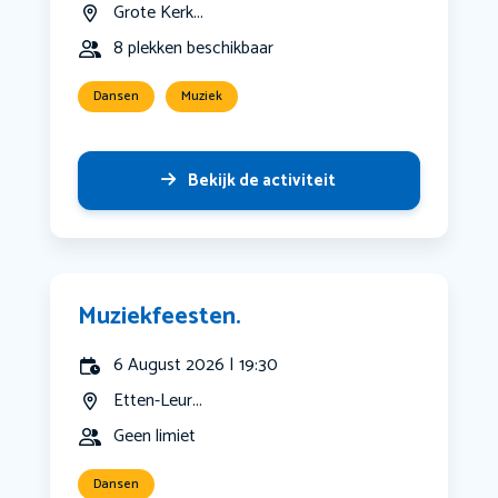
Grote Kerk...
8 plekken beschikbaar
Dansen
Muziek
Bekijk de activiteit
Muziekfeesten.
6 August 2026 | 19:30
Etten-Leur...
Geen limiet
Dansen