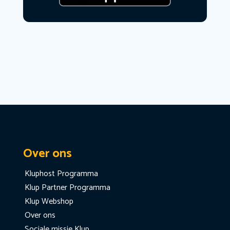
Over ons
Kluphost Programma
Klup Partner Programma
Klup Webshop
Over ons
Sociale missie Klup