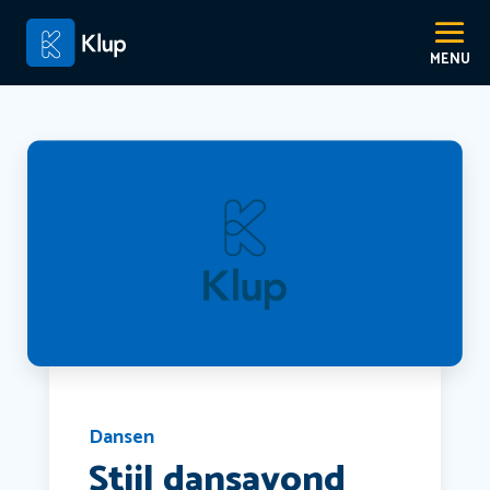
Dansen
Stijl dansavond