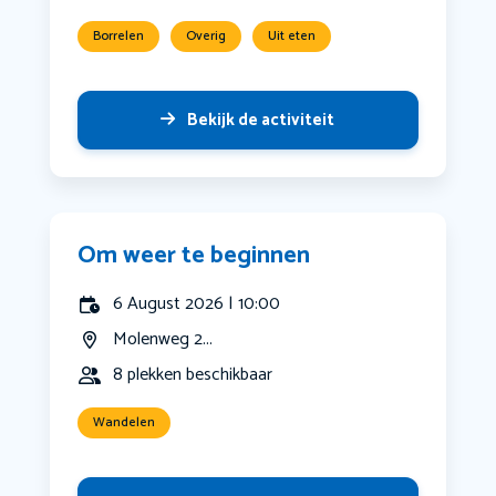
Borrelen
Overig
Uit eten
Bekijk de activiteit
Om weer te beginnen
6 August 2026 | 10:00
Molenweg 2...
8 plekken beschikbaar
Wandelen