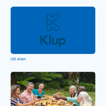
Uit eten