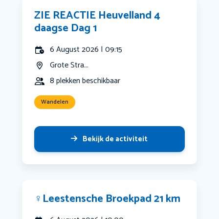
ZIE REACTIE Heuvelland 4
daagse Dag 1
6 August 2026 | 09:15
Grote Stra...
8 plekken beschikbaar
Wandelen
Bekijk de activiteit
‍♀️Leestensche Broekpad 21 km