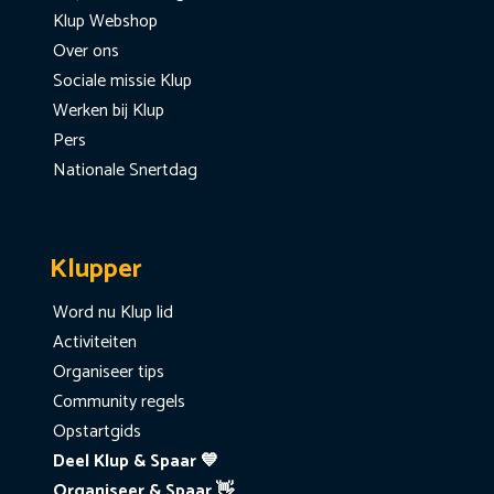
Klup Webshop
Over ons
Sociale missie Klup
Werken bij Klup
Pers
Nationale Snertdag
Klupper
Word nu Klup lid
Activiteiten
Organiseer tips
Community regels
Opstartgids
Deel Klup & Spaar 💙
Organiseer & Spaar 👋