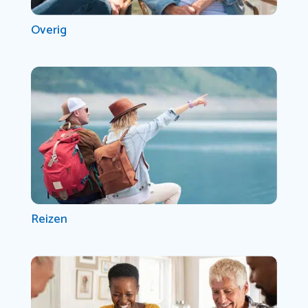
Overig
Reizen