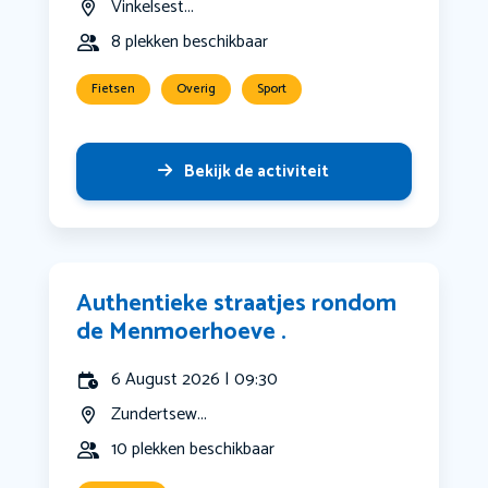
Vinkelsest...
8 plekken beschikbaar
Fietsen
Overig
Sport
Bekijk de activiteit
Authentieke straatjes rondom
de Menmoerhoeve .
6 August 2026 | 09:30
Zundertsew...
10 plekken beschikbaar