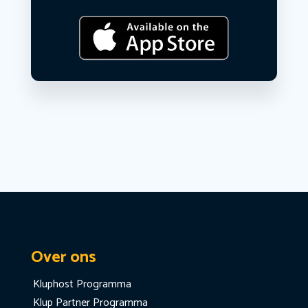
Over ons
Kluphost Programma
Klup Partner Programma