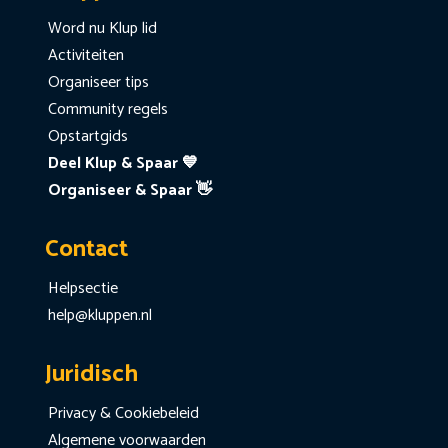
Word nu Klup lid
Activiteiten
Organiseer tips
Community regels
Opstartgids
Deel Klup & Spaar 💙
Organiseer & Spaar 👋
Contact
Helpsectie
help@kluppen.nl
Juridisch
Privacy & Cookiebeleid
Algemene voorwaarden