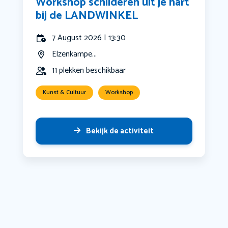
Workshop schilderen uit je hart
bij de LANDWINKEL
7 August 2026 | 13:30
Elzenkampe...
11 plekken beschikbaar
Kunst & Cultuur
Workshop
Bekijk de activiteit