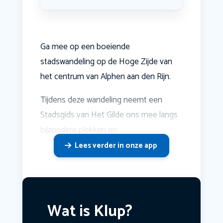
Ga mee op een boeiende
stadswandeling op de Hoge Zijde van
het centrum van Alphen aan den Rijn.
Tijdens deze wandeling neemt een
Stadsgids van Het Gilde ons mee langs
bijzondere plekken en
Lees verder in onze app
Wat is Klup?