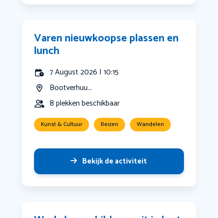
Varen nieuwkoopse plassen en
lunch
7 August 2026 | 10:15
Bootverhuu...
8 plekken beschikbaar
Kunst & Cultuur
Reizen
Wandelen
Bekijk de activiteit