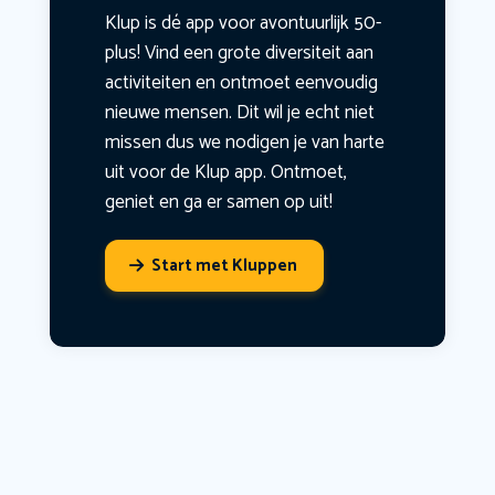
Klup is dé app voor avontuurlijk 50-
plus! Vind een grote diversiteit aan
activiteiten en ontmoet eenvoudig
nieuwe mensen. Dit wil je echt niet
missen dus we nodigen je van harte
uit voor de Klup app. Ontmoet,
geniet en ga er samen op uit!
Start met Kluppen