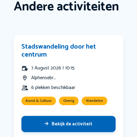
Andere activiteiten
Stadswandeling door het
centrum
7 August 2026 | 10:15
Alphensebr...
6 plekken beschikbaar
Kunst & Cultuur
Overig
Wandelen
Bekijk de activiteit