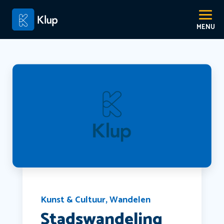
Kunst & Cultuur
,
Wandelen
Stadswandeling