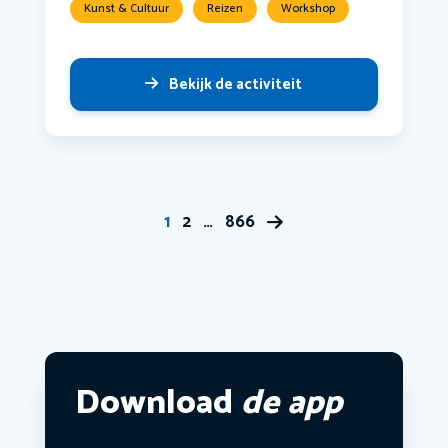
Kunst & Cultuur
Reizen
Workshop
Bekijk de activiteit
1
2
…
866
Download
de app