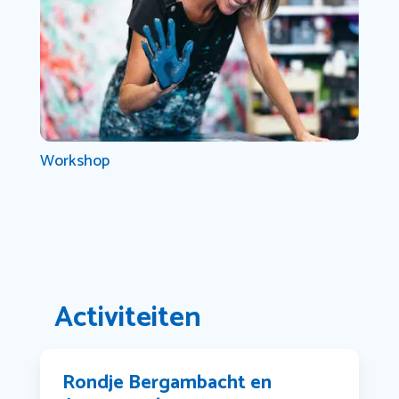
Workshop
Activiteiten
Rondje Bergambacht en