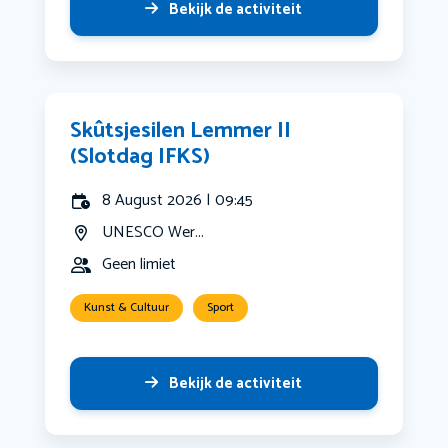
Bekijk de activiteit
Skûtsjesilen Lemmer II
(Slotdag IFKS)
8 August 2026 | 09:45
UNESCO Wer...
Geen limiet
Kunst & Cultuur
Sport
Bekijk de activiteit