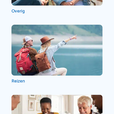
Overig
Reizen