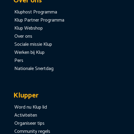
Over ons
Kluphost Programma
Klup Partner Programma
Klup Webshop
Over ons
Sociale missie Klup
Werken bij Klup
Pers
Nationale Snertdag
Klupper
Word nu Klup lid
Activiteiten
Organiseer tips
Community regels