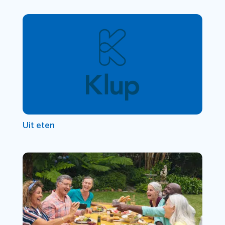
Uit eten