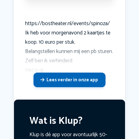
https://bostheater.nl/events/spinoza/
Ik heb voor morgenavond 2 kaartjes te
koop. 10 euro per stuk.
Belangstellen kunnen mij een pb sturen.
Zelf ben ik verhinderd.
Het is gr
Lees verder in onze app
Wat is Klup?
Klup is dé app voor avontuurlijk 50-