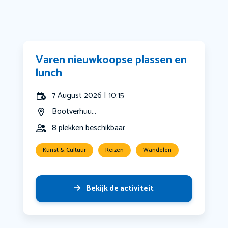
Varen nieuwkoopse plassen en
lunch
7 August 2026 | 10:15
Bootverhuu...
8 plekken beschikbaar
Kunst & Cultuur
Reizen
Wandelen
Bekijk de activiteit