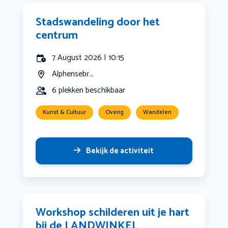
Stadswandeling door het
centrum
7 August 2026 | 10:15
Alphensebr...
6 plekken beschikbaar
Kunst & Cultuur
Overig
Wandelen
Bekijk de activiteit
Workshop schilderen uit je hart
bij de LANDWINKEL