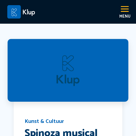
Kunst & Cultuur
Spinoza musical