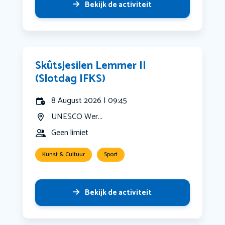
Bekijk de activiteit
Skûtsjesilen Lemmer II
(Slotdag IFKS)
8 August 2026 | 09:45
UNESCO Wer...
Geen limiet
Kunst & Cultuur
Sport
Bekijk de activiteit