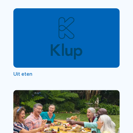
Uit eten