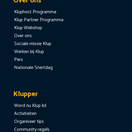
Over ons
Kluphost Programma
Klup Partner Programma
Klup Webshop
Over ons
Sociale missie Klup
Werken bij Klup
Pers
Nationale Snertdag
Klupper
Word nu Klup lid
Activiteiten
Organiseer tips
Community regels