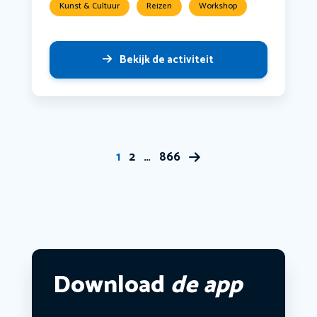
Kunst & Cultuur
Reizen
Workshop
Bekijk de activiteit
1
2
…
866
Download
de app