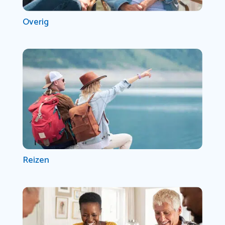
Overig
Reizen