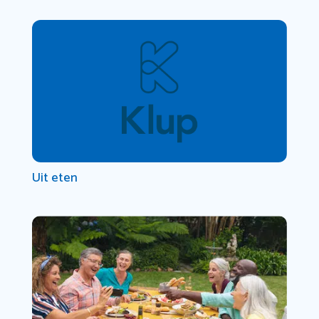
Uit eten