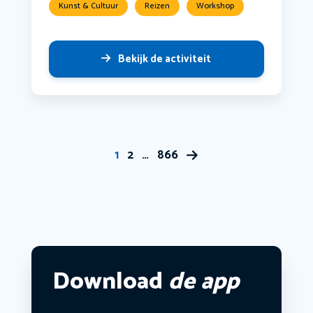
Kunst & Cultuur
Reizen
Workshop
Bekijk de activiteit
1
2
…
866
Download
de app