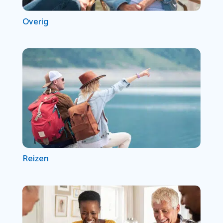
Overig
Reizen