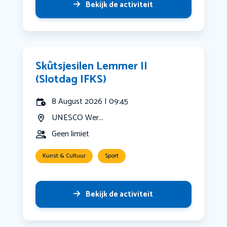
Bekijk de activiteit
Skûtsjesilen Lemmer II
(Slotdag IFKS)
8 August 2026 | 09:45
UNESCO Wer...
Geen limiet
Kunst & Cultuur
Sport
Bekijk de activiteit