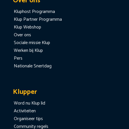
Over ons
Kluphost Programma
Klup Partner Programma
Klup Webshop
Over ons
Sociale missie Klup
Werken bij Klup
Pers
Nationale Snertdag
Klupper
Word nu Klup lid
Activiteiten
Organiseer tips
Community regels