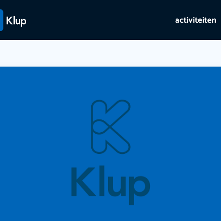
activiteiten