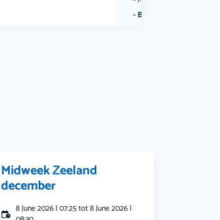
Muziek
Bekijk alle categorieën
Midweek Zeeland
december
8 June 2026 | 07:25 tot 8 June 2026 |
08:30