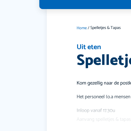
Spelletjes & Tapas
Home
/
Uit eten
Spellet
Kom gezellig naar de post
Het personeel (o.a mensen 
Inloop vanaf 17.30u
Aanvang spelletjes & tapa