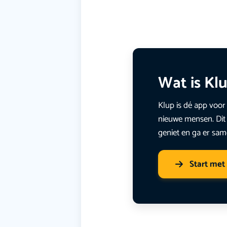
Wat is Kl
Klup is dé app voor 
nieuwe mensen. Dit 
geniet en ga er sam
Start met