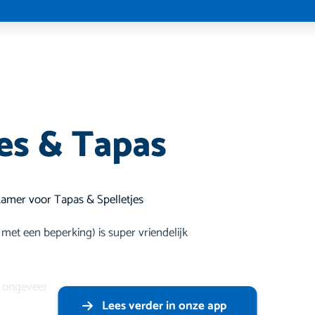
jes & Tapas
kamer voor Tapas & Spelletjes
met een beperking) is super vriendelijk
s ongeveer
Lees verder in onze app