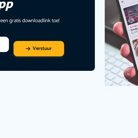
app
 een gratis downloadlink toe!
Verstuur