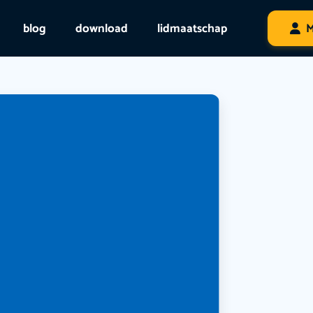
blog
download
lidmaatschap
M