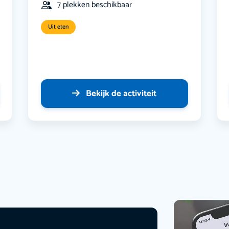
7 plekken beschikbaar
Uit eten
Bekijk de activiteit