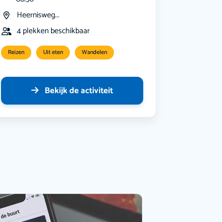
Heernisweg...
4 plekken beschikbaar
Reizen
Uit eten
Wandelen
Bekijk de activiteit