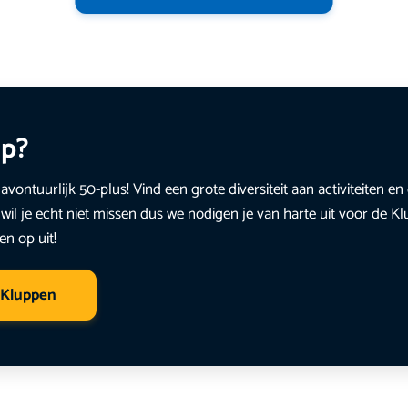
up?
avontuurlijk 50-plus! Vind een grote diversiteit aan activiteiten 
wil je echt niet missen dus we nodigen je van harte uit voor de K
en op uit!
 Kluppen