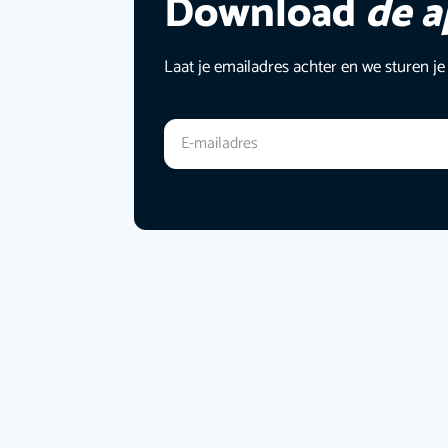
Download
de 
Laat je emailadres achter en we sturen je
E-mailadres
*