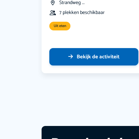
Strandweg ...
7 plekken beschikbaar
Uit eten
Bekijk de activiteit