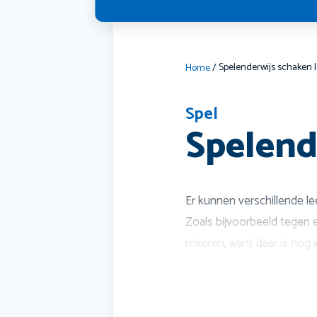
Spelenderwijs schaken 
Home
/
Spel
Spelend
Er kunnen verschillende l
Zoals bijvoorbeeld tegen e
rokeren, want daar is nog