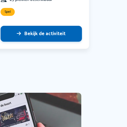
Spel
Bekijk de activiteit