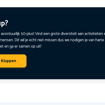
up?
 avontuurlijk 50-plus! Vind een grote diversiteit aan activiteite
ensen. Dit wil je echt niet missen dus we nodigen je van harte 
et en ga er samen op uit!
t Kluppen