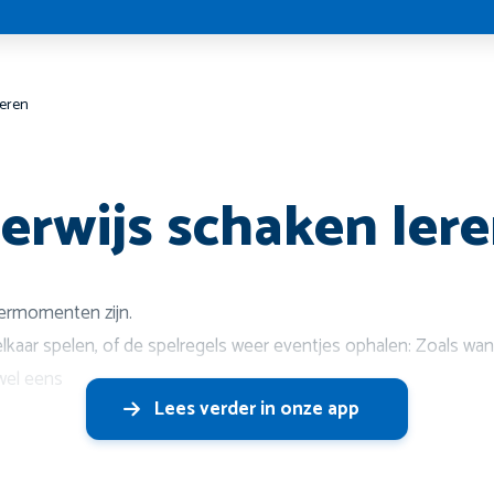
leren
erwijs schaken ler
eermomenten zijn.
lkaar spelen, of de spelregels weer eventjes ophalen: Zoals wan
 wel eens
Lees verder in onze app