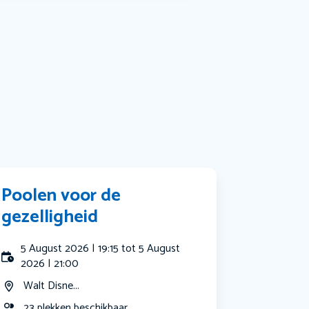
Muziek
Bekijk alle categorieën
Poolen voor de
gezelligheid
5 August 2026 | 19:15 tot 5 August
2026 | 21:00
Walt Disne...
23 plekken beschikbaar