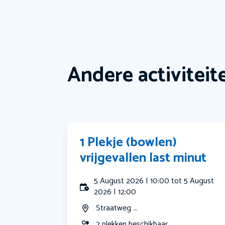
Andere activiteit
1 Plekje (bowlen)
vrijgevallen last minut
5 August 2026 | 10:00 tot 5 August
2026 | 12:00
Straatweg ...
2 plekken beschikbaar