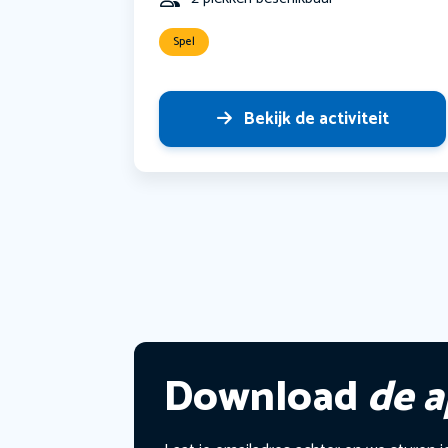
Spel
Bekijk de activiteit
Download
de 