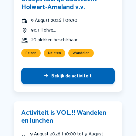
Holwert-Ameland v.v.
9 August 2026 | 09:30
9151 Holwe...
20 plekken beschikbaar
Reizen
Uit eten
Wandelen
Bekijk de activiteit
Activiteit is VOL.‼️ Wandelen
en lunchen
9 August 2026 | 10:00 tot 9 August