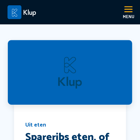
Uit eten
Spareribs eten, of