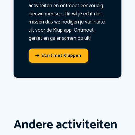
activiteiten en ontmoet eenvoudig
nieuwe mensen. Dit wil je echt niet
missen dus we nodigen je van harte
uit voor de Klup app. Ontmoet,
geniet en ga er samen op uit!
Start met Kluppen
Andere activiteiten