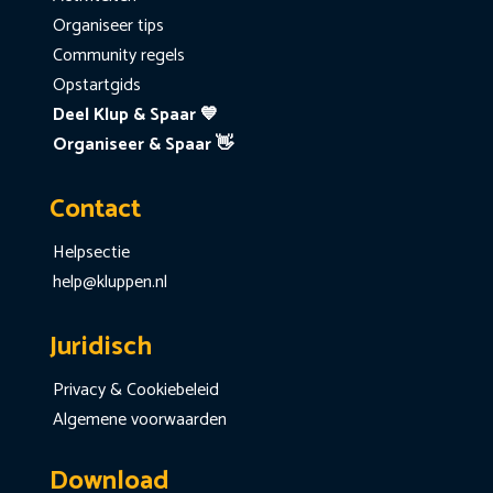
Organiseer tips
Community regels
Opstartgids
Deel Klup & Spaar 💙
Organiseer & Spaar 👋
Contact
Helpsectie
help@kluppen.nl
Juridisch
Privacy & Cookiebeleid
Algemene voorwaarden
Download