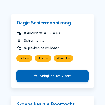
Dagje Schiermonnikoog
9 August 2026 | 09:30
Schiermonn...
16 plekken beschikbaar
Fietsen
Uit eten
Wandelen
Bekijk de activiteit
Groeps kaartje Boottocht