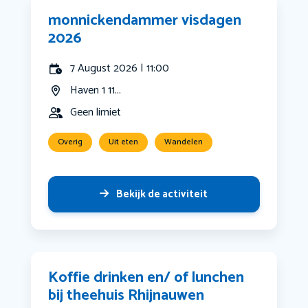
monnickendammer visdagen
2026
7 August 2026 | 11:00
Haven 1 11...
Geen limiet
Overig
Uit eten
Wandelen
Bekijk de activiteit
Koffie drinken en/ of lunchen
bij theehuis Rhijnauwen