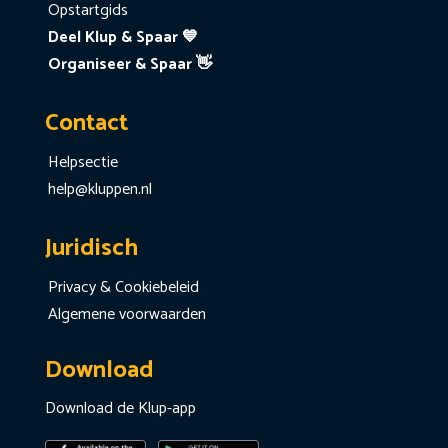
Opstartgids
Deel Klup & Spaar 💙
Organiseer & Spaar 👋
Contact
Helpsectie
help@kluppen.nl
Juridisch
Privacy & Cookiebeleid
Algemene voorwaarden
Download
Download de Klup-app