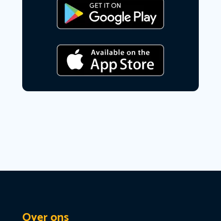
Over ons