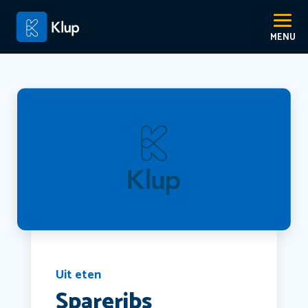
Uit eten
Spareribs