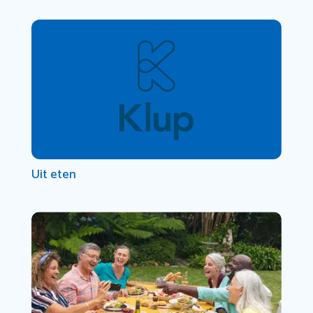
Uit eten