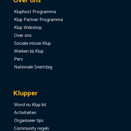
Over ons
Kluphost Programma
Klup Partner Programma
Klup Webshop
Over ons
Sociale missie Klup
Werken bij Klup
Pers
Nationale Snertdag
Klupper
Word nu Klup lid
Activiteiten
Organiseer tips
Community regels