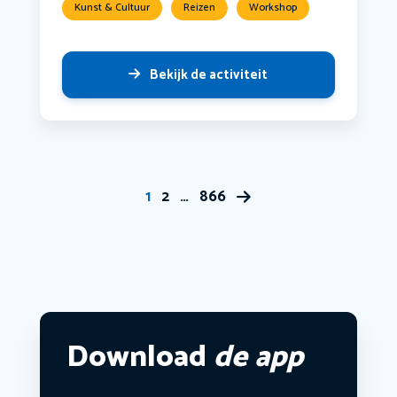
Kunst & Cultuur
Reizen
Workshop
Bekijk de activiteit
1
2
…
866
Download
de app