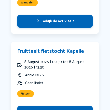
Wandelen
Bekijk de activiteit
Fruitteelt fietstocht Kapelle
8 August 2026 | 09:30 tot 8 August
2026 | 13:30
Annie MG S...
Geen limiet
Fietsen