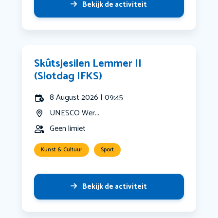
Bekijk de activiteit
Skûtsjesilen Lemmer II
(Slotdag IFKS)
8 August 2026 | 09:45
UNESCO Wer...
Geen limiet
Kunst & Cultuur
Sport
Bekijk de activiteit