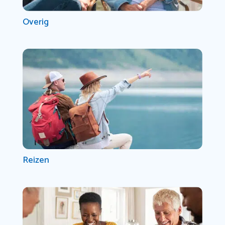
Overig
Reizen