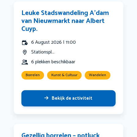
Leuke Stadswandeling A’dam
van Nieuwmarkt naar Albert
Cuyp.
6 August 2026 | 11:00
Stationspl...
6 plekken beschikbaar
Borrelen
Kunst & Cultuur
Wandelen
Bekijk de activiteit
Gezellig borrelen – potluck