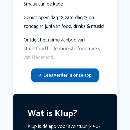
Smaak aan de kade
Geniet op vrijdag 12, zaterdag 13 en
zondag 14 juni van food, drinks & music!
Ontdek het ruime aanbod van
streetfood bij de mooiste foodtrucks
van Nederland.
<
Lees verder in onze app
Wat is Klup?
Klup is dé app voor avontuurlijk 50-