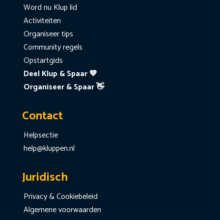
Word nu Klup lid
Activiteiten
Organiseer tips
Community regels
Opstartgids
Deel Klup & Spaar 💙
Organiseer & Spaar 👋
Contact
Helpsectie
help@kluppen.nl
Juridisch
Privacy & Cookiebeleid
Algemene voorwaarden