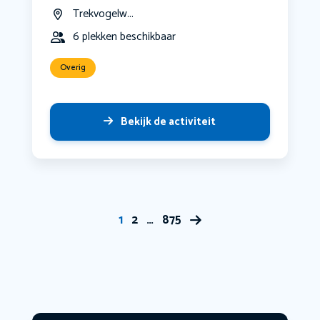
Trekvogelw...
6 plekken beschikbaar
Overig
Bekijk de activiteit
1
2
…
875