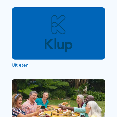
Uit eten