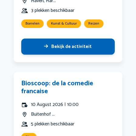
Haven, Har...
3 plekken beschikbaar
Borrelen
Kunst & Cultuur
Reizen
Bekijk de activiteit
Bioscoop: de la comedie
francaise
10 August 2026 | 10:00
Buitenhof ...
5 plekken beschikbaar