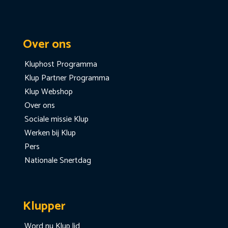
Over ons
Kluphost Programma
Klup Partner Programma
Klup Webshop
Over ons
Sociale missie Klup
Werken bij Klup
Pers
Nationale Snertdag
Klupper
Word nu Klup lid