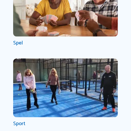
Spel
Sport