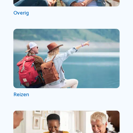
Overig
Reizen