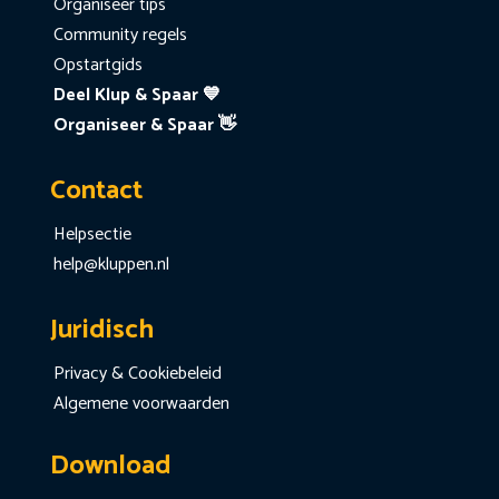
Organiseer tips
Community regels
Opstartgids
Deel Klup & Spaar 💙
Organiseer & Spaar 👋
Contact
Helpsectie
help@kluppen.nl
Juridisch
Privacy & Cookiebeleid
Algemene voorwaarden
Download