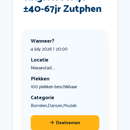
±40-67jr Zutphen
Wanneer?
4 July 2026 | 20:00
Locatie
Nieuwstad ...
Plekken
100 plekken beschikbaar
Categorie
Borrelen
Dansen
Muziek
,
,
Deelnemen