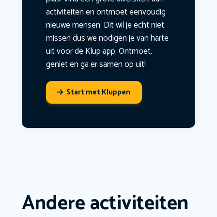
activiteiten en ontmoet eenvoudig
nieuwe mensen. Dit wil je echt niet
missen dus we nodigen je van harte
uit voor de Klup app. Ontmoet,
geniet en ga er samen op uit!
Start met Kluppen
Andere activiteiten