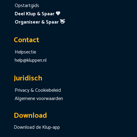
Opstartgids
Deel Klup & Spaar 💙
Organiseer & Spaar 👋
Contact
Helpsectie
help@kluppen.nl
Juridisch
Privacy & Cookiebeleid
Algemene voorwaarden
Download
Download de Klup-app