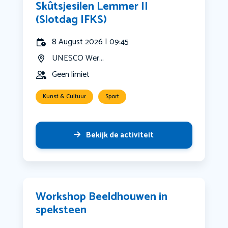
Skûtsjesilen Lemmer II
(Slotdag IFKS)
8 August 2026 | 09:45
UNESCO Wer...
Geen limiet
Kunst & Cultuur
Sport
Bekijk de activiteit
Workshop Beeldhouwen in
speksteen