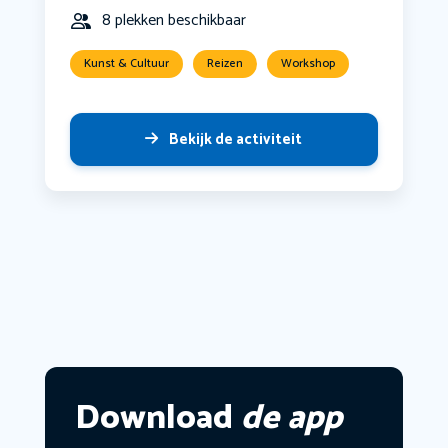
8 plekken beschikbaar
Kunst & Cultuur
Reizen
Workshop
Bekijk de activiteit
Download
de app