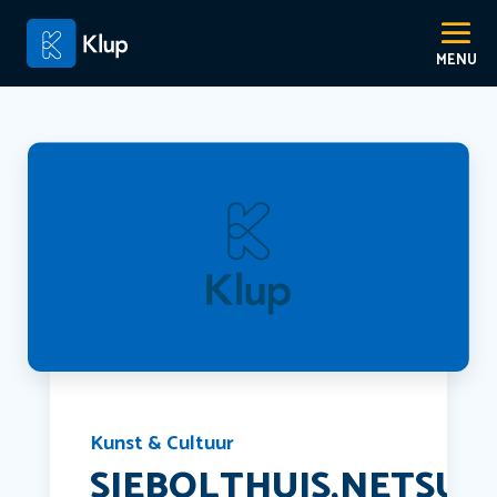
Kunst & Cultuur
SIEBOLTHUIS,NETSUK