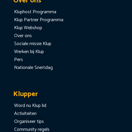
Over ons
Kluphost Programma
Klup Partner Programma
Klup Webshop
Over ons
Sociale missie Klup
Werken bij Klup
Pers
Nationale Snertdag
Klupper
Word nu Klup lid
Activiteiten
Organiseer tips
Community regels