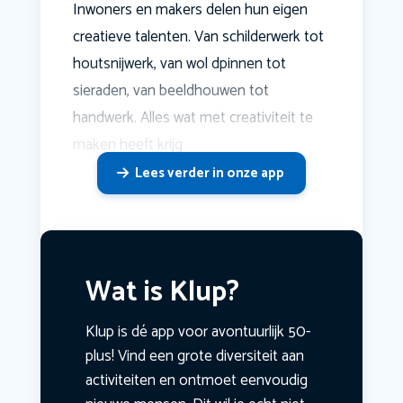
Inwoners en makers delen hun eigen
creatieve talenten. Van schilderwerk tot
houtsnijwerk, van wol dpinnen tot
sieraden, van beeldhouwen tot
handwerk. Alles wat met creativiteit te
maken heeft krijg
Lees verder in onze app
Wat is Klup?
Klup is dé app voor avontuurlijk 50-
plus! Vind een grote diversiteit aan
activiteiten en ontmoet eenvoudig