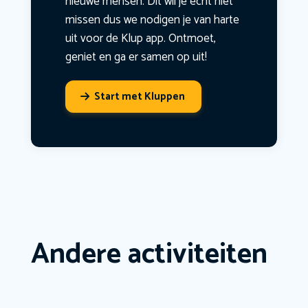
nieuwe mensen. Dit wil je echt niet
missen dus we nodigen je van harte
uit voor de Klup app. Ontmoet,
geniet en ga er samen op uit!
Start met Kluppen
Andere activiteiten