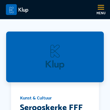
Kunst & Cultuur
Serooskerke FFF