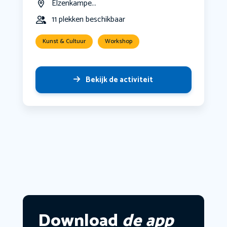
Elzenkampe...
11 plekken beschikbaar
Kunst & Cultuur
Workshop
Bekijk de activiteit
Download
de app