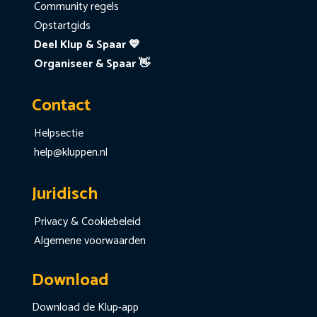
Community regels
Opstartgids
Deel Klup & Spaar 💙
Organiseer & Spaar 👋
Contact
Helpsectie
help@kluppen.nl
Juridisch
Privacy & Cookiebeleid
Algemene voorwaarden
Download
Download de Klup-app