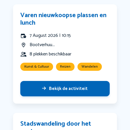
Varen nieuwkoopse plassen en
lunch
7 August 2026 | 10:15
Bootverhuu...
8 plekken beschikbaar
Kunst & Cultuur
Reizen
Wandelen
Bekijk de activiteit
Stadswandeling door het