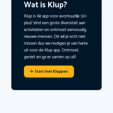
Wat is Klup?
Klup is dé app voor avontuurlijk 50-
plus! Vind een grote diversiteit aan
activiteiten en ontmoet eenvoudig
nieuwe mensen. Dit wil je echt niet
missen dus we nodigen je van harte
uit voor de Klup app. Ontmoet,
geniet en ga er samen op uit!
Start met Kluppen