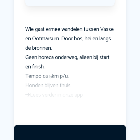
Wie gaat ermee wandelen tussen Vasse
en Ootmarsum. Door bos, hei en langs
de bronnen.
Geen horeca onderweg, alleen bij start
en finish.
Tempo ca 5km p/u.
Honden blijven thuis.
Lees verder in onze app