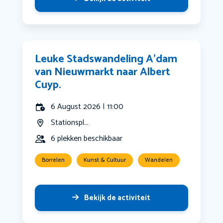
Leuke Stadswandeling A’dam
van Nieuwmarkt naar Albert
Cuyp.
6 August 2026 | 11:00
Stationspl...
6 plekken beschikbaar
Borrelen
Kunst & Cultuur
Wandelen
Bekijk de activiteit