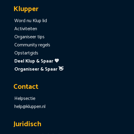
Klupper
Word nu Klup lid
Activiteiten
Organiseer tips
Community regels
Opstartgids
Deel Klup & Spaar 💙
Organiseer & Spaar 👋
Contact
Helpsectie
help@kluppen.nl
Juridisch