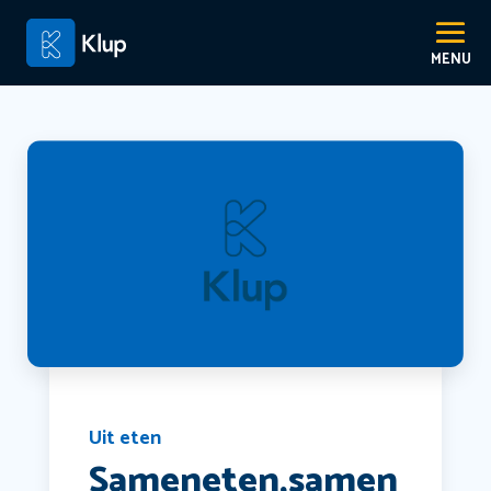
Uit eten
Sameneten,samen