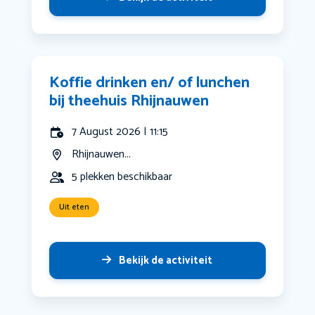
Koffie drinken en/ of lunchen
bij theehuis Rhijnauwen
7 August 2026 | 11:15
Rhijnauwen...
5 plekken beschikbaar
Uit eten
Bekijk de activiteit