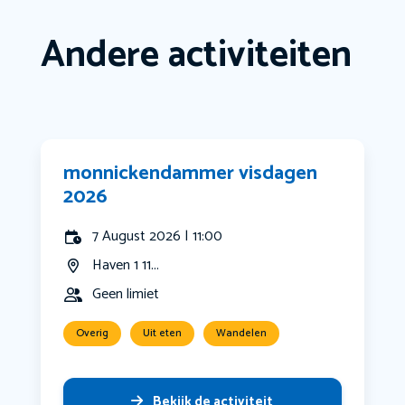
Andere activiteiten
monnickendammer visdagen
2026
7 August 2026 | 11:00
Haven 1 11...
Geen limiet
Overig
Uit eten
Wandelen
Bekijk de activiteit