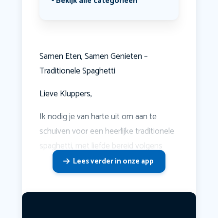
Bekijk alle categorieën
Samen Eten, Samen Genieten –
Traditionele Spaghetti
Lieve Kluppers,
Ik nodig je van harte uit om aan te
schuiven voor een heerlijke traditionele
spaghetti, met liefde bereid volgens
Lees verder in onze app