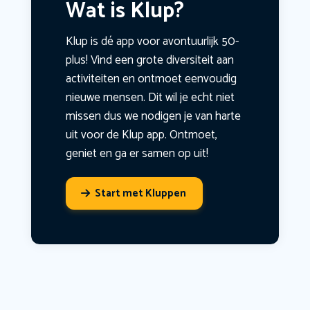
Wat is Klup?
Klup is dé app voor avontuurlijk 50-
plus! Vind een grote diversiteit aan
activiteiten en ontmoet eenvoudig
nieuwe mensen. Dit wil je echt niet
missen dus we nodigen je van harte
uit voor de Klup app. Ontmoet,
geniet en ga er samen op uit!
Start met Kluppen