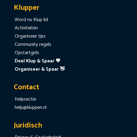
Klupper
Word nu Klup lid
Activiteiten
Organiseer tips
Community regels
Opstartgids
Deel Klup & Spaar 💙
Organiseer & Spaar 👋
Contact
Helpsectie
help@kluppen.nl
Juridisch