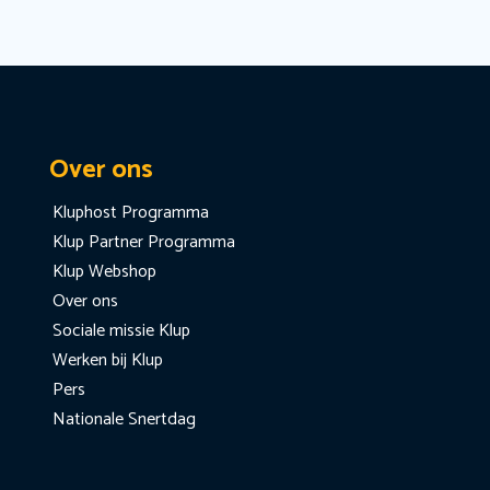
Over ons
Kluphost Programma
Klup Partner Programma
Klup Webshop
Over ons
Sociale missie Klup
Werken bij Klup
Pers
Nationale Snertdag