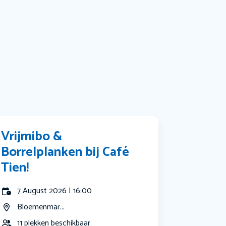
Bekijk alle categorieën
Vrijmibo &
Borrelplanken bij Café
Tien!
7 August 2026 | 16:00
Bloemenmar...
11 plekken beschikbaar