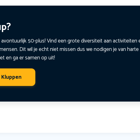
up?
 avontuurlijk 50-plus! Vind een grote diversiteit aan activiteite
ensen. Dit wil je echt niet missen dus we nodigen je van harte 
et en ga er samen op uit!
t Kluppen