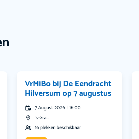
en
VrMiBo bij De Eendracht
Hilversum op 7 augustus
7 August 2026 | 16:00
's-Gra...
16 plekken beschikbaar