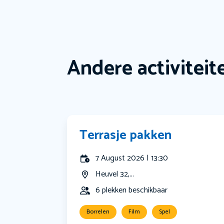
Andere activiteit
Terrasje pakken
7 August 2026 | 13:30
Heuvel 32,...
6 plekken beschikbaar
Borrelen
Film
Spel