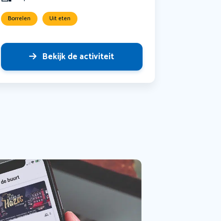
Borrelen
Uit eten
Bekijk de activiteit