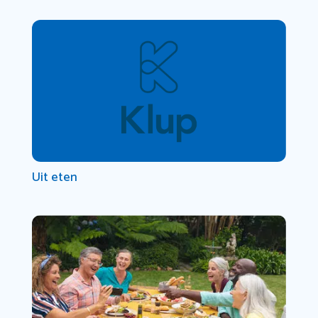
Uit eten