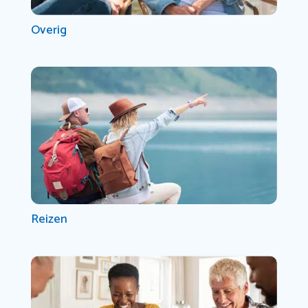
Overig
Reizen