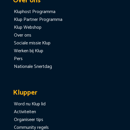
Over ons
Kluphost Programma
Klup Partner Programma
Klup Webshop
Over ons
Sociale missie Klup
Werken bij Klup
Pers
Nationale Snertdag
Klupper
Word nu Klup lid
Activiteiten
Organiseer tips
Community regels