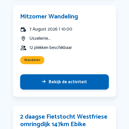
Mitzomer Wandeling
7 August 2026 | 10:00
Usselerrie...
12 plekken beschikbaar
Wandelen
Bekijk de activiteit
2 daagse Fietstocht Westfriese
omringdijk 147km Ebike