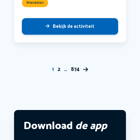
Wandelen
Bekijk de activiteit
1
2
…
874
Download
de app