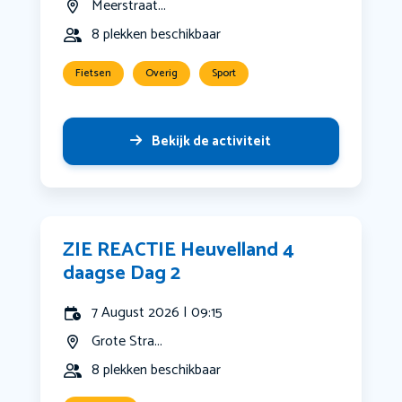
Meerstraat...
8 plekken beschikbaar
Fietsen
Overig
Sport
Bekijk de activiteit
ZIE REACTIE Heuvelland 4
daagse Dag 2
7 August 2026 | 09:15
Grote Stra...
8 plekken beschikbaar